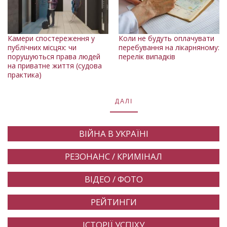
Камери спостереження у
Коли не будуть оплачувати
публічних місцях: чи
перебування на лікарняному:
порушуються права людей
перелік випадків
на приватне життя (судова
практика)
ДАЛІ
ВІЙНА В УКРАЇНІ
РЕЗОНАНС / КРИМІНАЛ
ВІДЕО / ФОТО
РЕЙТИНГИ
ІСТОРІЇ УСПІХУ