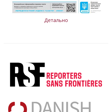
Детально