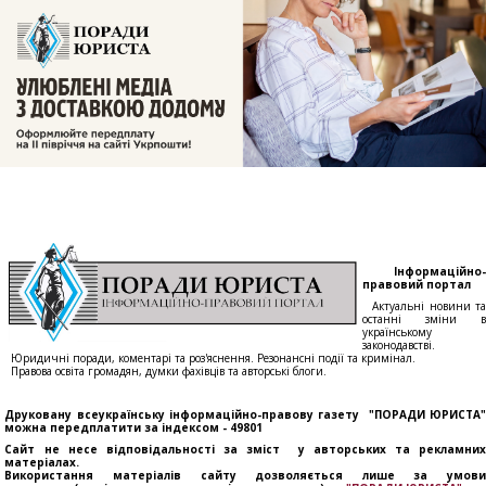
Інформаційно-
правовий портал
Актуальні новини та
останні зміни в
українському
законодавстві.
Юридичні поради, коментарі та роз'яснення. Резонансні події та кримінал.
Правова освіта громадян, думки фахівців та авторські блоги.
Друковану всеукраїнську інформаційно-правову газету "ПОРАДИ ЮРИСТА"
можна передплатити за індексом - 49801
Сайт не несе відповідальності за зміст у авторських та рекламних
матеріалах.
Використання матеріалів сайту дозволяється лише за умови