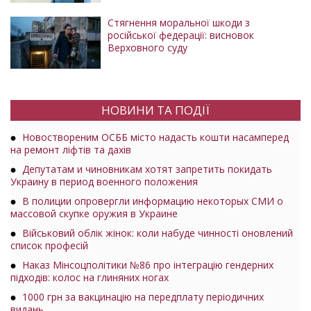
Стягнення моральної шкоди з
російської федерації: висновок
Верховного суду
НОВИНИ ТА ПОДІЇ
Новоствореним ОСББ місто надасть кошти насамперед
на ремонт ліфтів та дахів
Депутатам и чиновникам хотят запретить покидать
Украину в период военного положения
В полиции опровергли информацию некоторых СМИ о
массовой скупке оружия в Украине
Військовий облік жінок: коли набуде чинності оновлений
список професій
Наказ Мінсоцполітики №86 про інтеграцію гендерних
підходів: колос на глиняних ногах
1000 грн за вакцинацію на передплату періодичних
видань