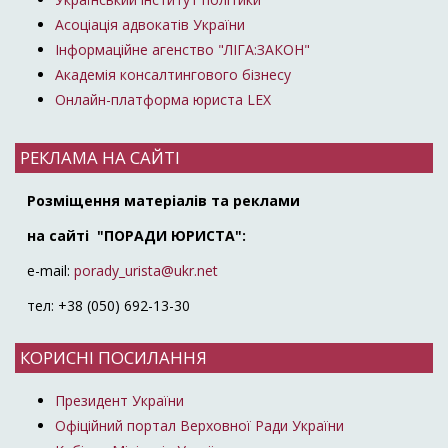
Асоціація адвокатів України
Інформаційне агенство "ЛІГА:ЗАКОН"
Академія консалтингового бізнесу
Онлайн-платформа юриста LEX
РЕКЛАМА НА САЙТІ
Розміщення матеріалів та реклами
на сайті "ПОРАДИ ЮРИСТА":
e-mail:
porady_urista@ukr.net
тел: +38 (050) 692-13-30
КОРИСНІ ПОСИЛАННЯ
Президент України
Офіційний портал Верховної Ради України