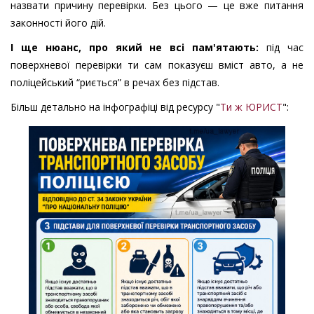
назвати причину перевірки. Без цього — це вже питання
законності його дій.
І ще нюанс, про який не всі пам'ятають:
під час
поверхневої перевірки ти сам показуєш вміст авто, а не
поліцейський “риється” в речах без підстав.
Більш детально на інфографіці від ресурсу "
Ти ж ЮРИСТ
":