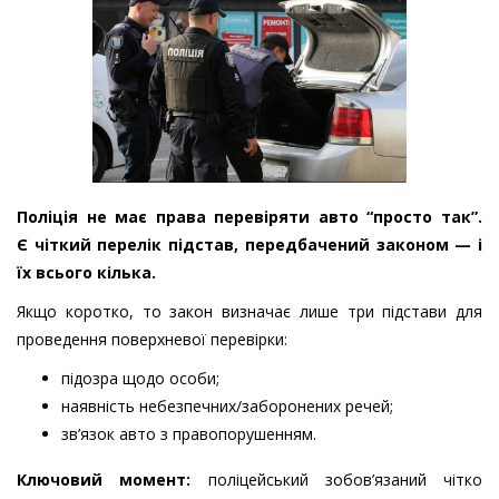
Поліція не має права перевіряти авто “просто так”.
Є чіткий перелік підстав, передбачений законом — і
їх всього кілька.
Якщо коротко, то закон визначає лише три підстави для
проведення поверхневої перевірки:
підозра щодо особи;
наявність небезпечних/заборонених речей;
зв’язок авто з правопорушенням.
Ключовий момент:
поліцейський зобов’язаний чітко