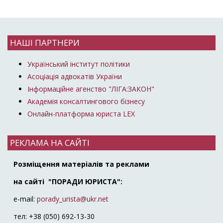
НАШІ ПАРТНЕРИ
Український інститут політики
Асоціація адвокатів України
Інформаційне агенство "ЛІГА:ЗАКОН"
Академія консалтингового бізнесу
Онлайн-платформа юриста LEX
РЕКЛАМА НА САЙТІ
Розміщення матеріалів та реклами
на сайті "ПОРАДИ ЮРИСТА":
e-mail:
porady_urista@ukr.net
тел: +38 (050) 692-13-30