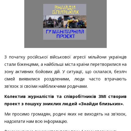
З початку російської військової агресії мільйони українців
стали біженцями, а найбільші міста країни перетворилися на
зону активних бойових дій. У ситуації, що склалася, безліч
сімей виявилися розділеними, люди часто втрачають
зв'язок зі своїми найближчими родичами.
Колектив журналістів та співробітників ЗМІ створив
проект з пошуку зниклих людей «Знайди близьких».
Ми просимо громадян, родичі яких не виходять на зв'язок,
надсилати нам всю інформацію.