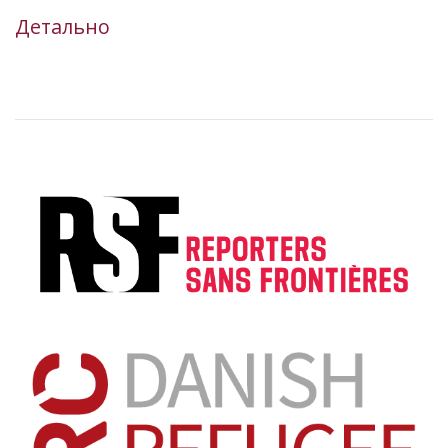
Детально