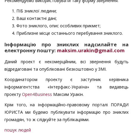
Рекомендуємо використовувати таку форму звернення:
ПІБ зниклої людини;
Ваші контактні дані;
Фото зниклого, опис особливих прикмет;
Приблизне місце останнього перебування зниклого.
Інформацію про зниклих надсилайте на
електронну пошту:
maksim.urakin@gmail.com
Даний проект є некомерційним, всі звернення будуть
відредаговані та опубліковані безкоштовно у ЗМІ.
Координатором проекту є заступник керівника
інформагентства «Інтерфакс-Україна» та видавець
проекту
Open4Business
Максим Уракін.
Крім того, на інформаційно-правовому порталі ПОРАДИ
ЮРИСТА ми будемо публікувати інформацію про зниклих
громадян, то ж слідкуйте за публікаціями.
пошук людей