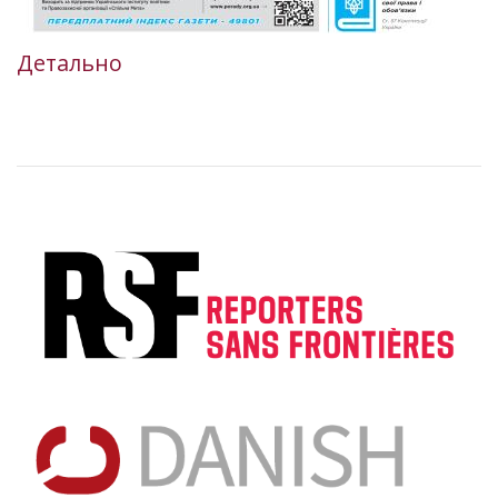
Детально