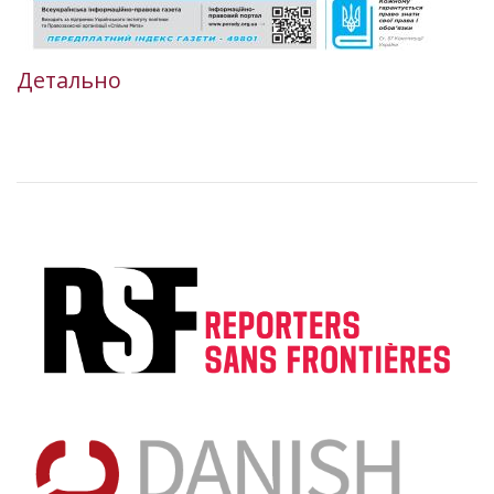
Детально