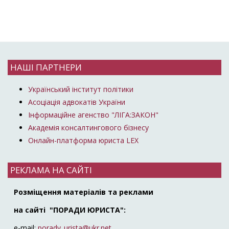
НАШІ ПАРТНЕРИ
Український інститут політики
Асоціація адвокатів України
Інформаційне агенство "ЛІГА:ЗАКОН"
Академія консалтингового бізнесу
Онлайн-платформа юриста LEX
РЕКЛАМА НА САЙТІ
Розміщення матеріалів та реклами
на сайті "ПОРАДИ ЮРИСТА":
e-mail:
porady_urista@ukr.net