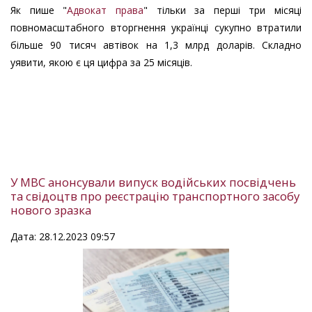
Як пише "
Адвокат права
" тільки за перші три місяці
повномасштабного вторгнення українці сукупно втратили
більше 90 тисяч автівок на 1,3 млрд доларів. Складно
уявити, якою є ця цифра за 25 місяців.
У МВС анонсували випуск водійських посвідчень
та свідоцтв про реєстрацію транспортного засобу
нового зразка
Дата: 28.12.2023 09:57