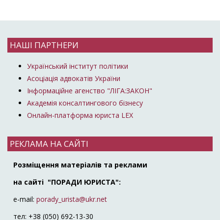
НАШІ ПАРТНЕРИ
Український інститут політики
Асоціація адвокатів України
Інформаційне агенство "ЛІГА:ЗАКОН"
Академія консалтингового бізнесу
Онлайн-платформа юриста LEX
РЕКЛАМА НА САЙТІ
Розміщення матеріалів та реклами
на сайті "ПОРАДИ ЮРИСТА":
e-mail:
porady_urista@ukr.net
тел: +38 (050) 692-13-30