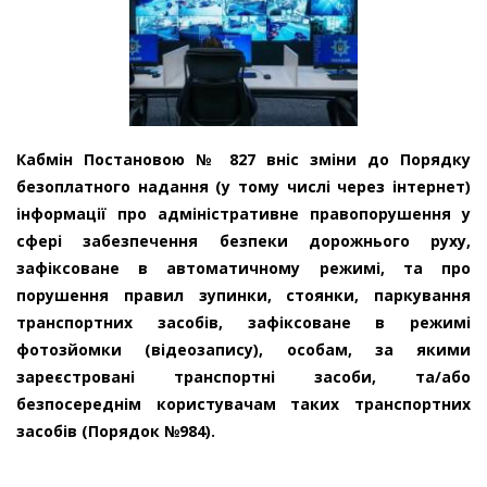
Кабмін Постановою № 827 вніс зміни до Порядку
безоплатного надання (у тому числі через інтернет)
інформації про адміністративне правопорушення у
сфері забезпечення безпеки дорожнього руху,
зафіксоване в автоматичному режимі, та про
порушення правил зупинки, стоянки, паркування
транспортних засобів, зафіксоване в режимі
фотозйомки (відеозапису), особам, за якими
зареєстровані транспортні засоби, та/або
безпосереднім користувачам таких транспортних
засобів (Порядок №984).