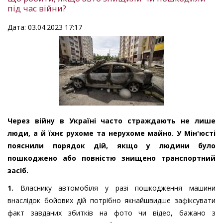
під час війни?
Дата: 03.04.2023 17:17
Через війну в Україні часто страждають не лише
люди, а й їхнє рухоме та нерухоме майно. У Мін'юсті
пояснили порядок дій, якщо у людини було
пошкоджено або повністю знищено транспортний
засіб.
1.
Власнику автомобіля у разі пошкодження машини
внаслідок бойових дій потрібно якнайшвидше зафіксувати
факт завданих збитків на фото чи відео, бажано з