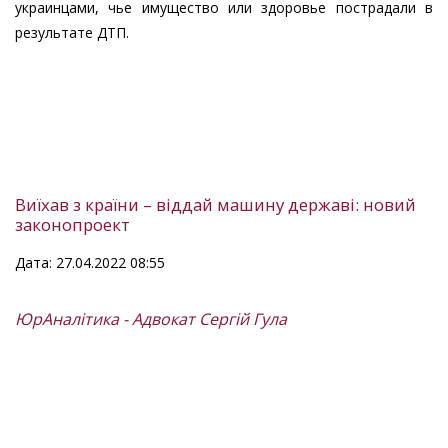
украинцами, чье имущество или здоровье пострадали в
результате ДТП.
Виїхав з країни – віддай машину державі: новий
законопроект
Дата: 27.04.2022 08:55
ЮрАналітика - Адвокат Сергій Гула