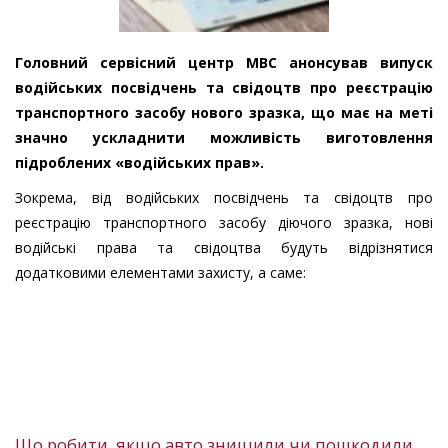
Головний сервісний центр МВС анонсував випуск
водійських посвідчень та свідоцтв про реєстрацію
транспортного засобу нового зразка, що має на меті
значно ускладнити можливість виготовлення
підроблених «водійських прав».
Зокрема, від водійських посвідчень та свідоцтв про
реєстрацію транспортного засобу діючого зразка, нові
водійські права та свідоцтва будуть відрізнятися
додатковими елементами захисту, а саме:
Що робити, якщо авто знищили чи пошкодили