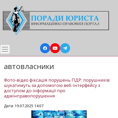
Перейти
до
основного
вмісту
автовласники
Фото-відео фіксація порушень ПДР: порушників
шукатимуть за допомогою веб-інтерфейсу з
доступом до інформації про
адмінправопорушення
Дата: 19.07.2025 14:07