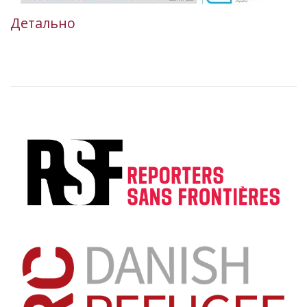
Детально