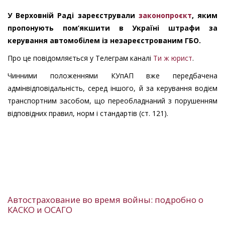
У Верховній Раді зареєстрували
законопроєкт
, яким
пропонують пом’якшити в Україні штрафи за
керування автомобілем із незареєстрованим ГБО.
Про це повідомляється у Телеграм каналі
Ти ж юрист
.
Чинними положеннями КУпАП вже передбачена
адмінвідповідальність, серед іншого, й за керування водієм
транспортним засобом, що переобладнаний з порушенням
відповідних правил, норм і стандартів (ст. 121).
Автострахование во время войны: подробно о
КАСКО и ОСАГО