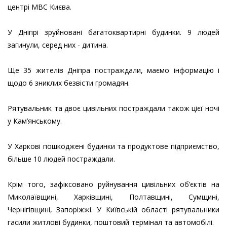
центрі МВС Києва.
У Дніпрі зруйновані багатоквартирні будинки. 9 людей
загинули, серед них - дитина.
Ще 35 жителів Дніпра постраждали, маємо інформацію і
щодо 6 зниклих безвісти громадян.
Рятувальник та двоє цивільних постраждали також цієї ночі
у Кам’янському.
У Харкові пошкоджені будинки та продуктове підприємство,
більше 10 людей постраждали.
Крім того, зафіксовано руйнування цивільних об’єктів на
Миколаївщині, Харківщині, Полтавщині, Сумщині,
Чернігівщині, Запоріжжі. У Київській області рятувальники
гасили житлові будинки, поштовий термінал та автомобілі.