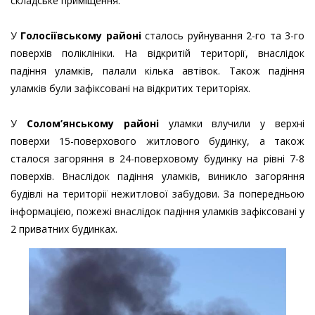
складське приміщення.
У
Голосіївському районі
сталось руйнування 2-го та 3-го
поверхів поліклініки. На відкритій території, внаслідок
падіння уламків, палали кілька автівок. Також падіння
уламків були зафіксовані на відкритих територіях.
У
Солом’янському районі
уламки влучили у верхні
поверхи 15-поверхового житлового будинку, а також
сталося загоряння в 24-поверховому будинку на рівні 7-8
поверхів. Внаслідок падіння уламків, виникло загоряння
будівлі на території нежитлової забудови. За попередньою
інформацією, пожежі внаслідок падіння уламків зафіксовані у
2 приватних будинках.