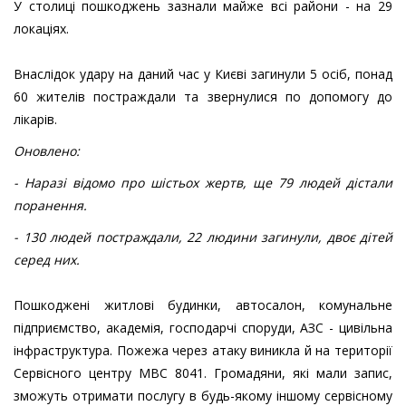
У столиці пошкоджень зазнали майже всі райони - на 29
локаціях.
Внаслідок удару на даний час у Києві загинули 5 осіб, понад
60 жителів постраждали та звернулися по допомогу до
лікарів.
Оновлено:
- Наразі відомо про шістьох жертв, ще 79 людей дістали
поранення.
- 130 людей постраждали, 22 людини загинули, двоє дітей
серед них.
Пошкоджені житлові будинки, автосалон, комунальне
підприємство, академія, господарчі споруди, АЗС - цивільна
інфраструктура. Пожежа через атаку виникла й на території
Сервісного центру МВС 8041. Громадяни, які мали запис,
зможуть отримати послугу в будь-якому іншому сервісному