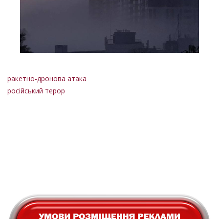
ракетно-дронова атака
російський терор