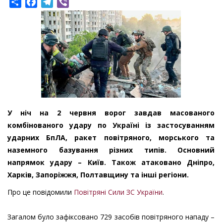
Share
Facebook
Telegram
Viber
У ніч на 2 червня ворог завдав масованого
комбінованого удару по Україні із застосуванням
ударних БпЛА, ракет повітряного, морського та
наземного базування різних типів. Основний
напрямок удару – Київ. Також атаковано Дніпро,
Харків, Запоріжжя, Полтавщину та інші регіони.
Про це повідомили
Повітряні Сили ЗС України
.
Загалом було зафіксовано 729 засобів повітряного нападу –