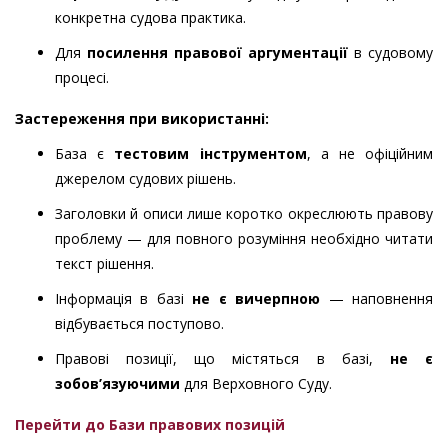
конкретна судова практика.
Для
посилення правової аргументації
в судовому
процесі.
Застереження при використанні
:
База є
тестовим інструментом
, а не офіційним
джерелом судових рішень.
Заголовки й описи лише коротко окреслюють правову
проблему — для повного розуміння необхідно читати
текст рішення.
Інформація в базі
не є вичерпною
— наповнення
відбувається поступово.
Правові позиції, що містяться в базі,
не є
зобов’язуючими
для Верховного Суду.
Перейти до Бази правових позицій