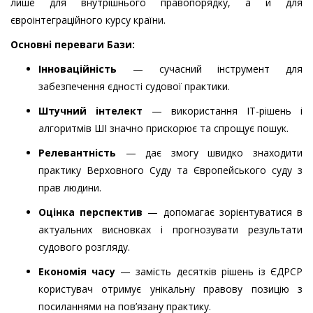
лише для внутрішнього правопорядку, а й для
євроінтеграційного курсу країни.
Основні переваги Бази
:
Інноваційність
— сучасний інструмент для
забезпечення єдності судової практики.
Штучний інтелект
— використання ІТ-рішень і
алгоритмів ШІ значно прискорює та спрощує пошук.
Релевантність
— дає змогу швидко знаходити
практику Верховного Суду та Європейського суду з
прав людини.
Оцінка перспектив
— допомагає зорієнтуватися в
актуальних висновках і прогнозувати результати
судового розгляду.
Економія часу
— замість десятків рішень із ЄДРСР
користувач отримує унікальну правову позицію з
посиланнями на пов’язану практику.