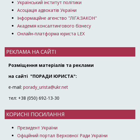
Український інститут політики
Асоціація адвокатів України
Інформаційне агенство "ЛІГА:ЗАКОН"
Академія консалтингового бізнесу
Онлайн-платформа юриста LEX
РЕКЛАМА НА САЙТІ
Розміщення матеріалів та реклами
на сайті "ПОРАДИ ЮРИСТА":
e-mail:
porady_urista@ukr.net
тел: +38 (050) 692-13-30
КОРИСНІ ПОСИЛАННЯ
Президент України
Офіційний портал Верховної Ради України