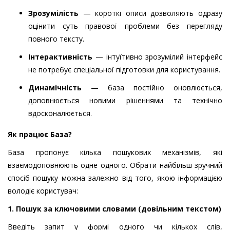
Зрозумілість
— короткі описи дозволяють одразу
оцінити суть правової проблеми без перегляду
повного тексту.
Інтерактивність
— інтуїтивно зрозумілий інтерфейс
не потребує спеціальної підготовки для користування.
Динамічність
— база постійно оновлюється,
доповнюється новими рішеннями та технічно
вдосконалюється.
Як працює База?
База пропонує кілька пошукових механізмів, які
взаємодоповнюють одне одного. Обрати найбільш зручний
спосіб пошуку можна залежно від того, якою інформацією
володіє користувач:
1. Пошук за ключовими словами (довільним текстом)
Введіть запит у формі одного чи кількох слів,