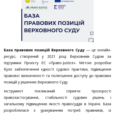
База правових позицій Верховного Суду
— це онлайн-
ресурс, створений у 2021 році Верховним Судом за
підтримки Проєкту ЄС «Право-Justice». Метою розробки
було забезпечення єдності судової практики, підвищення
правової визначеності та полегшення доступу до правових
позицій у рішеннях Верховного Суду.
Інструмент покликаний сприяти прозорості
правозастосування, стабільності судових рішень і
загальному підвищенню якості правосуддя в Україні. База
розроблялася з урахуванням потреб правників, із