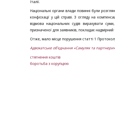
Італії.
Національні органи влади повинні були розгля
конфіскації у цій справі. З огляду на компенса
відмова національних судів вирахувати суми
призначеної для заявників, покладає надмірний 
Отже, мало місце порушення статті 1 Протоколу
Адвокатське об'єднання «Самуляк та партнери
стягнення коштів
боротьба з корупцією