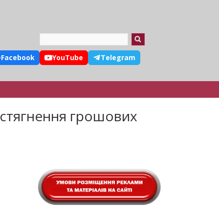
Search
Facebook
YouTube
Telegram
е стягнення грошових