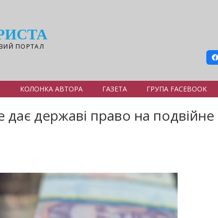
РИСТА
ВИЙ ПОРТАЛ
Я
КОЛОНКА АВТОРА
ГАЗЕТА
ГРУПА FACEBOOK
е дає державі право на подвійн