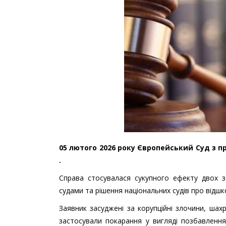
05 лютого 2026 року Європейський Суд з пра
.
Справа стосувалася сукупного ефекту двох за
судами та рішення національних судів про відш
Заявник засуджені за корупційні злочини, ша
застосували покарання у вигляді позбавлення