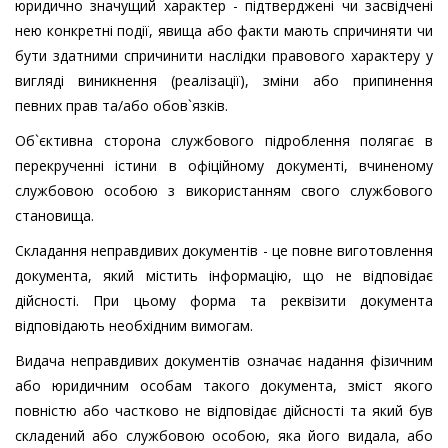
юридично значущий характер - підтверджені чи засвідчені
нею конкретні події, явища або факти мають спричиняти чи
бути здатними спричинити наслідки правового характеру у
вигляді виникнення (реалізації), зміни або припинення
певних прав та/або обов`язків.
Об`єктивна сторона службового підроблення полягає в
перекрученні істини в офіційному документі, вчиненому
службовою особою з використанням свого службового
становища.
Складання неправдивих документів - це повне виготовлення
документа, який містить інформацію, що не відповідає
дійсності. При цьому форма та реквізити документа
відповідають необхідним вимогам.
Видача неправдивих документів означає надання фізичним
або юридичним особам такого документа, зміст якого
повністю або частково не відповідає дійсності та який був
складений або службовою особою, яка його видала, або