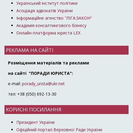
Український інститут політики
Асоціація адвокатів України
Інформаційне агенство "ЛІГА:ЗАКОН"
Академія консалтингового бізнесу
Онлайн-платформа юриста LEX
РЕКЛАМА НА САЙТІ
Розміщення матеріалів та реклами
на сайті "ПОРАДИ ЮРИСТА":
e-mail:
porady_urista@ukr.net
тел: +38 (050) 692-13-30
КОРИСНІ ПОСИЛАННЯ
Президент України
Офіційний портал Верховної Ради України