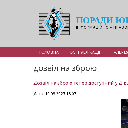
Перейти
до
основного
ПОРАДИ Ю
вмісту
ІНФОРМАЦІЙНО – ПРАВО
ГОЛОВНА
ВСІ ПУБЛІКАЦІЇ
ГАЛЕРЕ
дозвіл на зброю
Дозвіл на зброю тепер доступний у Дії
Дата: 10.03.2025 13:07