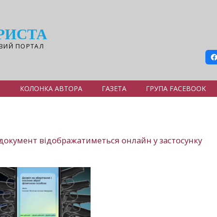
РИСТА
ВИЙ ПОРТАЛ
Я
КОЛОНКА АВТОРА
ГАЗЕТА
ГРУПА FACEBOOK
: документ відображатиметься онлайн у застосунку