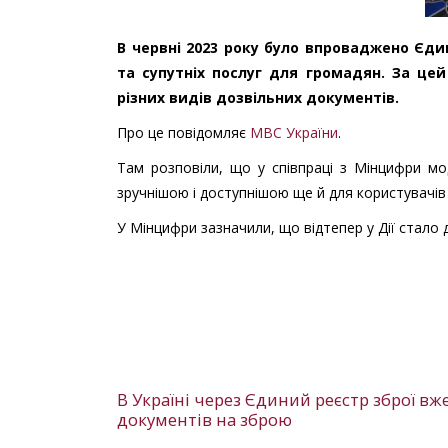
В червні 2023 року було впроваджено Єди
та супутніх послуг для громадян. За це
різних видів дозвільних документів.
Про це повідомляє
МВС України
.
Там розповіли, що у співпраці з Мінцифри мод
зручнішою і доступнішою ще й для користувачів
У Мінцифри зазначили, що відтепер у Дії стало 
В Україні через Єдиний реєстр зброї в
документів на зброю