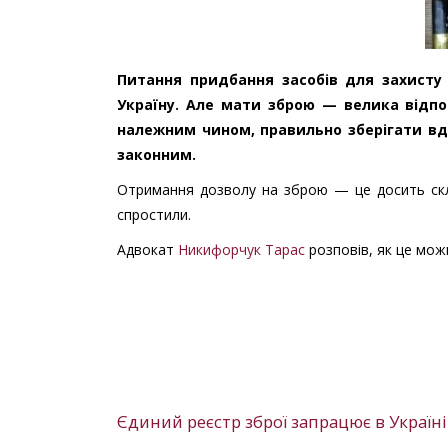
Питання придбання засобів для захисту 
Україну. Але мати зброю — велика відпо
належним чином, правильно зберігати вдом
законним.
Отримання дозволу на зброю — це досить скл
спростили.
Адвокат
Никифорчук Тарас
розповів, як це можн
Єдиний реєстр зброї запрацює в Україні