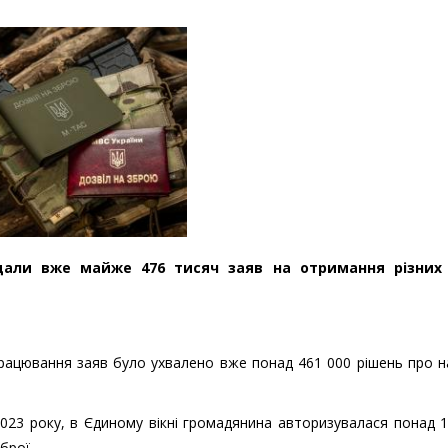
одали вже майже 476 тисяч заяв на отримання різних
працювання заяв було ухвалено вже понад 461 000 рішень про 
2023 року, в Єдиному вікні громадянина авторизувалася понад 
брої.