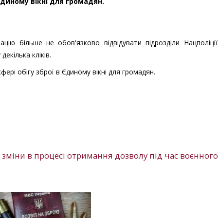
 Єдиному вікні для громадян.
ію більше не обов'язково відвідувати підрозділи Нацполіції
декілька кліків.
сфері обігу зброї в Єдиному вікні для громадян.
сь зміни в процесі отримання дозволу під час воєнного