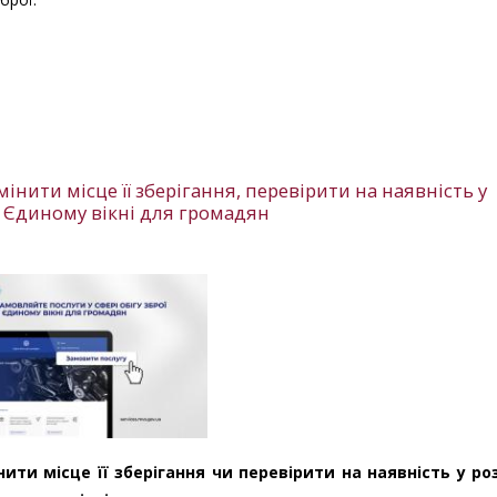
інити місце її зберігання, перевірити на наявність у
у Єдиному вікні для громадян
ити місце її зберігання чи перевірити на наявність у ро