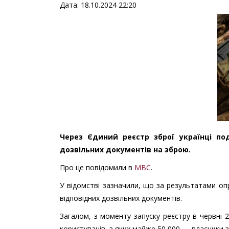
Дата: 18.10.2024 22:20
Через Єдиний реєстр зброї українці п
дозвільних документів на зброю.
Про це повідомили в
МВС
.
У відомстві зазначили, що за результатами о
відповідних дозвільних документів.
Загалом, з моменту запуску реєстру в червні 
користувачів, з яких майже 50 000 — власники з