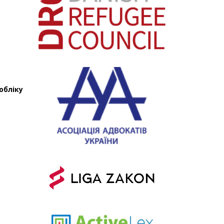
обліку