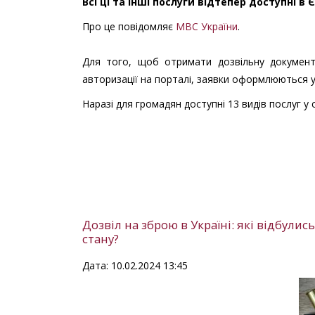
Всі ці та інші послуги відтепер доступні в
Про це повідомляє
МВС України
.
Для того, щоб отримати дозвільну документац
авторизації на порталі, заявки оформлюються у 
Наразі для громадян доступні 13 видів послуг у 
Дозвіл на зброю в Україні: які відбули
стану?
Дата: 10.02.2024 13:45