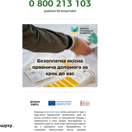
зшуку.