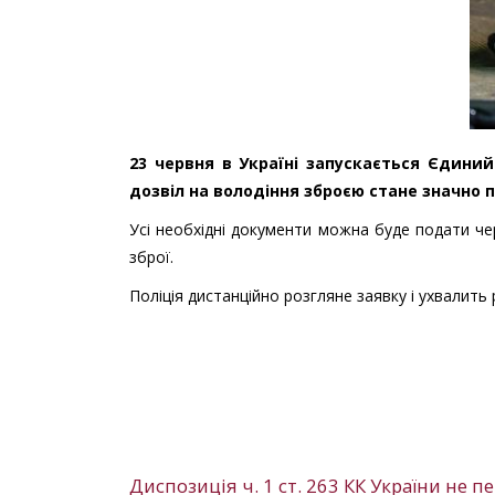
23 червня в Україні запускається Єдини
дозвіл на володіння зброєю стане значно 
Усі необхідні документи можна буде подати че
зброї.
Поліція дистанційно розгляне заявку і ухвалить
Диспозиція ч. 1 ст. 263 КК України не 