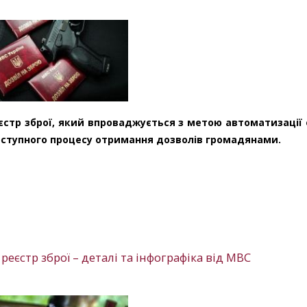
єстр зброї, який впроваджується з метою автоматизації 
доступного процесу отримання дозволів громадянами.
реєстр зброї – деталі та інфографіка від МВС