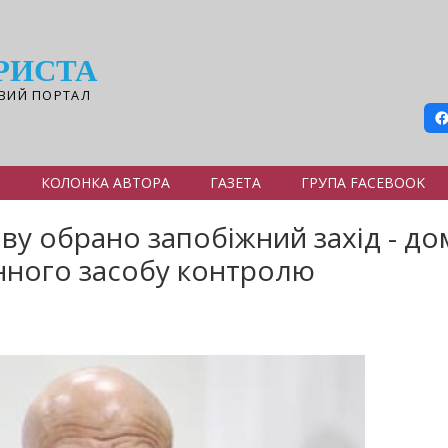
РИСТА
ВИЙ ПОРТАЛ
Я
КОЛОНКА АВТОРА
ГАЗЕТА
ГРУПА FACEBOOK
ву обрано запобіжний захід - до
нного засобу контролю