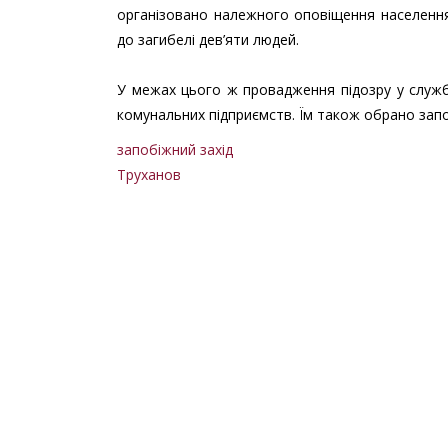
організовано належного оповіщення населення
до загибелі дев’яти людей.
У межах цього ж провадження підозру у служб
комунальних підприємств. Їм також обрано запо
запобіжний захід
Труханов