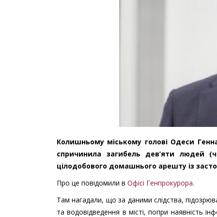
Колишньому міському голові Одеси Генна
спричинила загибель дев’яти людей (ч.
цілодобового домашнього арешту із засто
Про це повідомили в
Офісі Генпрокурора
.
Там нагадали, що за даними слідства, підозрюв
та водовідведення в місті, попри наявність ін