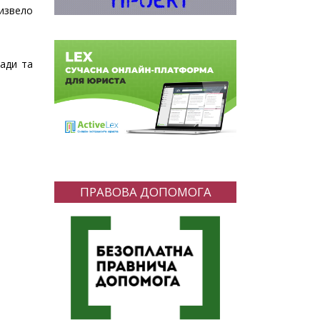
ризвело
ради та
ПРАВОВА ДОПОМОГА