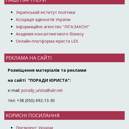
Український інститут політики
Асоціація адвокатів України
Інформаційне агенство "ЛІГА:ЗАКОН"
Академія консалтингового бізнесу
Онлайн-платформа юриста LEX
РЕКЛАМА НА САЙТІ
Розміщення матеріалів та реклами
на сайті "ПОРАДИ ЮРИСТА":
e-mail:
porady_urista@ukr.net
тел: +38 (050) 692-13-30
КОРИСНІ ПОСИЛАННЯ
Президент України