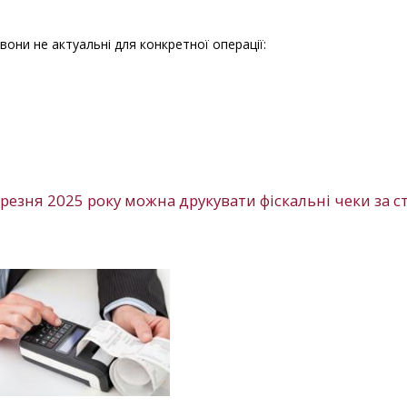
 вони не актуальні для конкретної операції:
ерезня 2025 року можна друкувати фіскальні чеки за 