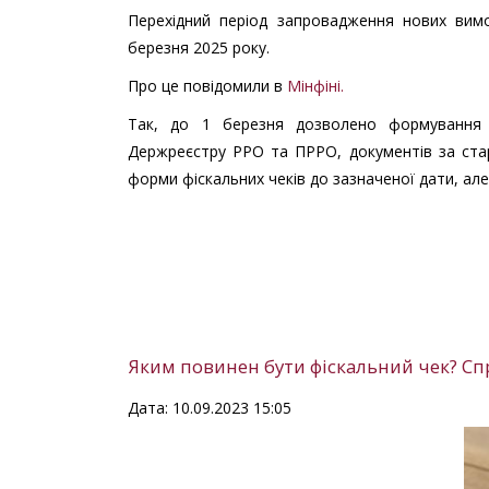
Перехідний період запровадження нових вим
березня 2025 року.
Про це повідомили в
Мінфіні.
Так, до 1 березня дозволено формування р
Держреєстру РРО та ПРРО, документів за ста
форми фіскальних чеків до зазначеної дати, але
Яким повинен бути фіскальний чек? Спр
Дата: 10.09.2023 15:05