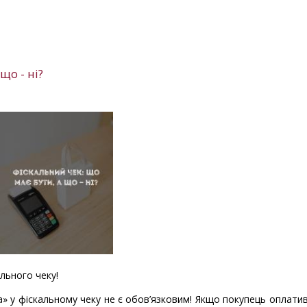
що - ні?
льного чеку!
а» у фіскальному чеку не є обов’язковим! Якщо покупець оплати