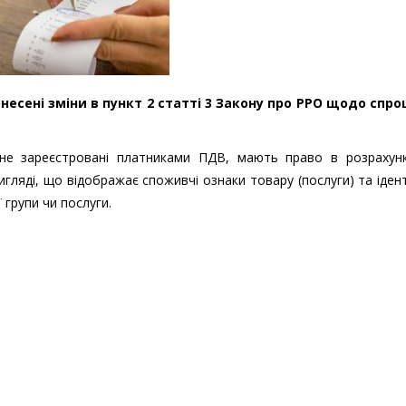
внесені зміни в пункт 2 статті 3 Закону про РРО щодо спр
 не зареєстровані платниками ПДВ, мають право в розрахун
игляді, що відображає споживчі ознаки товару (послуги) та іден
 групи чи послуги.