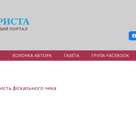
РИСТА
ВИЙ ПОРТАЛ
Я
КОЛОНКА АВТОРА
ГАЗЕТА
ГРУПА FACEBOOK
ість фіскального чека