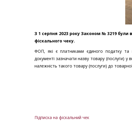
З 1 серпня 2023 року Законом № 3219 були 
фіскального чеку.
ФОП, які є платниками єдиного податку та
документі зазначати назву товару (послуги) у в
належність такого товару (послуги) до товарної
Підписка на фіскальний чек