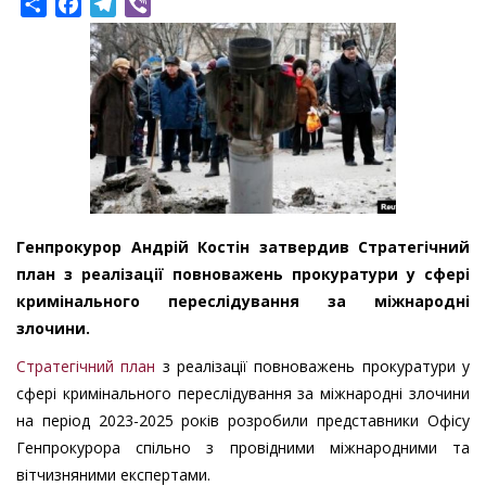
Share
Facebook
Telegram
Viber
Генпрокурор Андрій Костін затвердив Стратегічний
план з реалізації повноважень прокуратури у сфері
кримінального переслідування за міжнародні
злочини.
Стратегічний план
з реалізації повноважень прокуратури у
сфері кримінального переслідування за міжнародні злочини
на період 2023-2025 років розробили представники Офісу
Генпрокурора спільно з провідними міжнародними та
вітчизняними експертами.