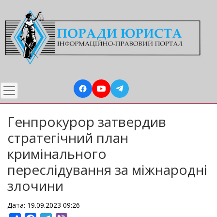
Перейти
до
основного
вмісту
Генпрокурор затвердив
стратегічний план
кримінального
переслідування за міжнародні
злочини
Дата: 19.09.2023 09:26