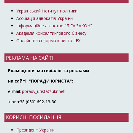
Український інститут політики
Асоціація адвокатів України
Інформаційне агенство "ЛІГА:ЗАКОН"
Академія консалтингового бізнесу
Онлайн-платформа юриста LEX
РЕКЛАМА НА САЙТІ
Розміщення матеріалів та реклами
на сайті "ПОРАДИ ЮРИСТА":
e-mail:
porady_urista@ukr.net
тел: +38 (050) 692-13-30
КОРИСНІ ПОСИЛАННЯ
Президент України