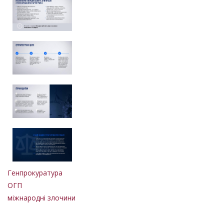
Генпрокуратура
ОГП
міжнародні злочини