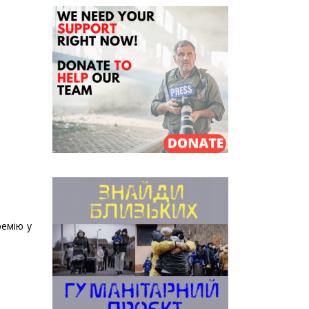
ремію у