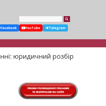
Search
Facebook
YouTube
Telegram
нні: юридичний розбір