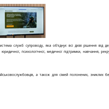
стема служб супроводу, яка об’єднує всі дієві рішення від д
 юридичної, психологічної, медичної підтримки, навчання, рекр
йськовослужбовців, а також для сімей полонених, зниклих бе