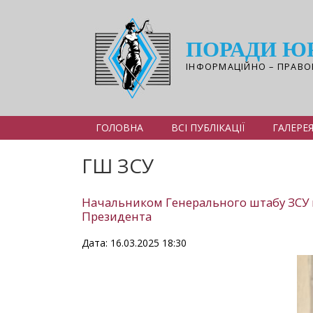
Перейти
до
основного
ПОРАДИ Ю
вмісту
ІНФОРМАЦІЙНО – ПРАВО
ГОЛОВНА
ВСІ ПУБЛІКАЦІЇ
ГАЛЕРЕ
ГШ ЗСУ
Начальником Генерального штабу ЗСУ п
Президента
Дата: 16.03.2025 18:30