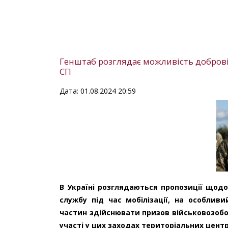
Генштаб розглядає можливість добровіл
СП
Дата: 01.08.2024 20:59
В Україні розглядаються пропозиції щод
службу під час мобілізації, на особли
частин здійснювати призов військовозобо
участі у цих заходах територіальних цент