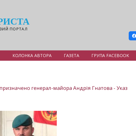
РИСТА
ВИЙ ПОРТАЛ
Я
КОЛОНКА АВТОРА
ГАЗЕТА
ГРУПА FACEBOOK
ризначено генерал-майора Андрія Гнатова - Указ