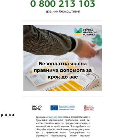
рів по