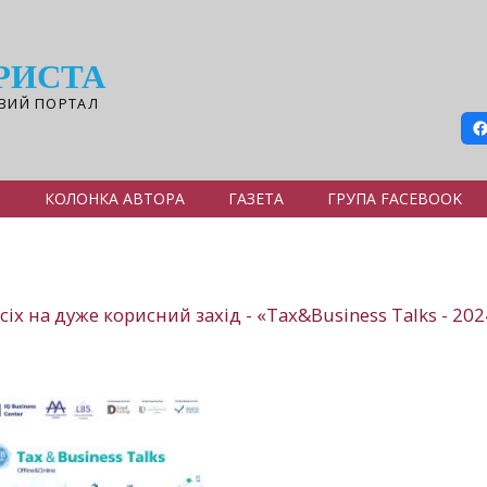
РИСТА
ВИЙ ПОРТАЛ
Я
КОЛОНКА АВТОРА
ГАЗЕТА
ГРУПА FACEBOOK
іх на дуже корисний захід - «Tax&Business Talks - 20