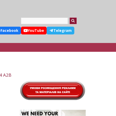
Search
Facebook
YouTube
Telegram
24 A2B