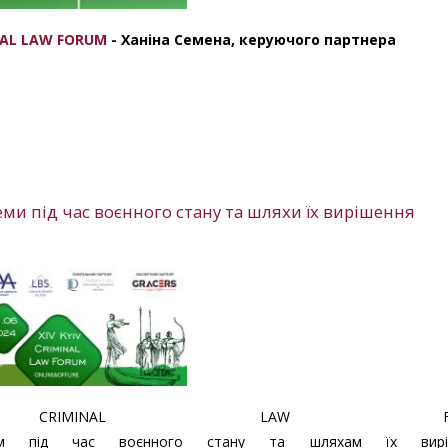
INAL LAW FORUM
- Ханіна Семена, керуючого партнера
ми під час воєнного стану та шляхи їх вирішення
CRIMINAL LAW FOR
мам під час воєнного стану та шляхам їх виріш