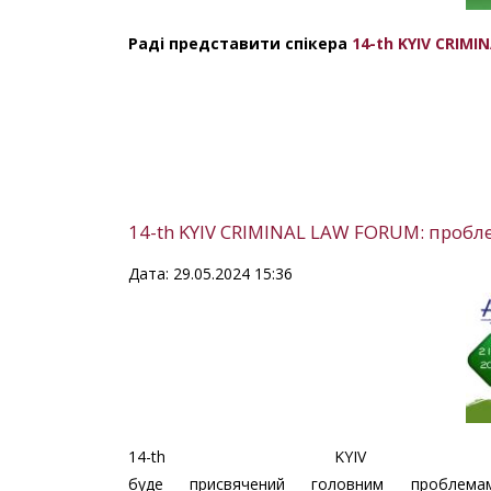
Раді представити спікера
14-th KYIV CRIM
14-th KYIV CRIMINAL LAW FORUM: пробле
Дата: 29.05.2024 15:36
14-th KYIV 
буде присвячений головним пробле