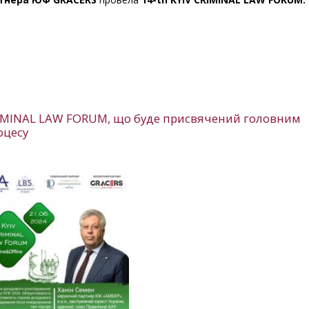
CRIMINAL LAW FORUM, що буде присвячений головним
оцесу