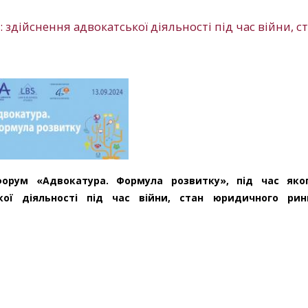
здійснення адвокатської діяльності під час війни, с
форум «Адвокатура. Формула розвитку», під час як
кої діяльності під час війни, стан юридичного рин