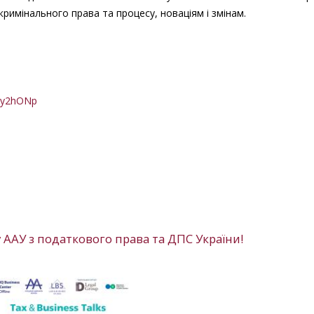
римінального права та процесу, новаціям і змінам.
Mey2hONp
 ААУ з податкового права та ДПС України!