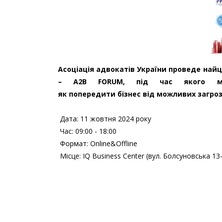
Асоціація адвокатів України проведе найці
– A2B FORUM, під час якого м
як попередити бізнес від можливих загро
Дата: 11 жовтня 2024 року
Час: 09:00 - 18:00
Формат: Online&Offline
Місце: IQ Business Center (вул. Болсуновська 13