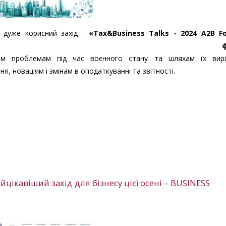
а дуже корисний захід -
«
Tax&Business
Talks - 2024 A2B F
им проблемам під час воєнного стану та шляхам їх вирі
, новаціям і змінам в оподаткуванні та звітності.
йцікавіший захід для бізнесу цієї осені – BUSINESS