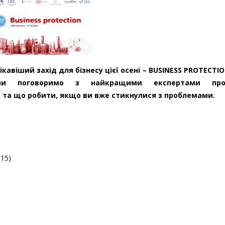
кавіший захід для бізнесу цієї осені – BUSINESS PROTECTIO
и поговоримо з найкращими експертами пр
з та що робити, якщо ви вже стикнулися з проблемами.
-15)