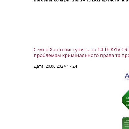
Семен Ханін виступить на 14-th KYIV 
проблемам кримінального права та пр
Дата: 20.06.2024 17:24