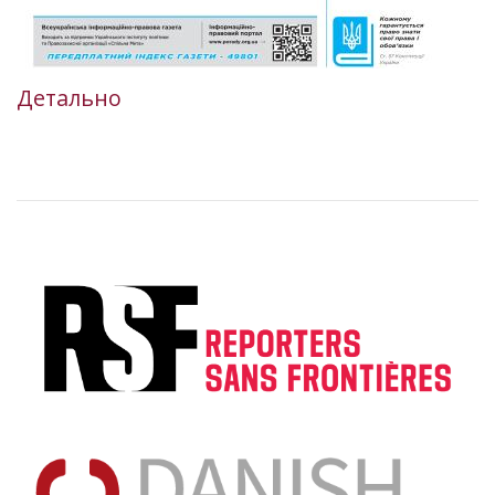
Детально