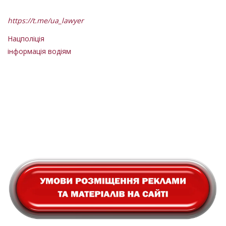
https://t.me/ua_lawyer
Нацполіція
інформація водіям