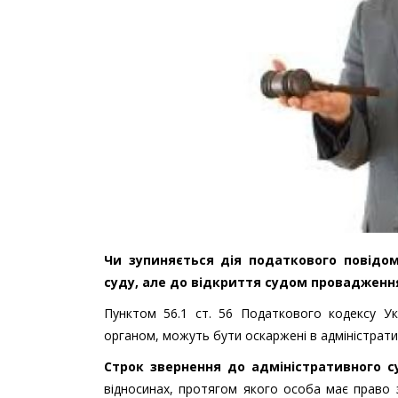
Чи зупиняється дія податкового повідо
суду, але до відкриття судом провадження
Пунктом 56.1 ст. 56 Податкового кодексу Ук
органом, можуть бути оскаржені в адміністра
Строк звернення до адміністративного с
відносинах, протягом якого особа має право 