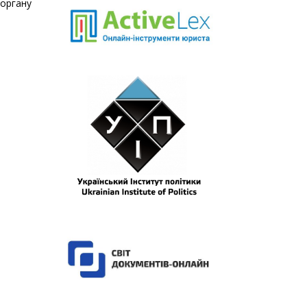
 органу