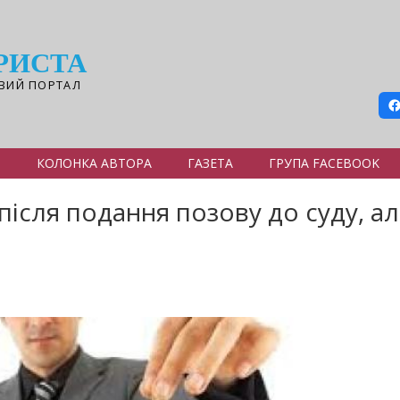
РИСТА
ВИЙ ПОРТАЛ
Я
КОЛОНКА АВТОРА
ГАЗЕТА
ГРУПА FACEBOOK
після подання позову до суду, ал