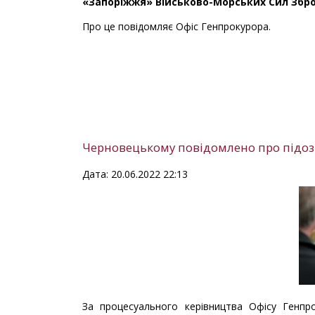
«Запоріжжя» Військово-Морських Сил Збройн
Про це повідомляє Офіс Генпрокурора.
Черновецькому повідомлено про підозр
Дата: 20.06.2022 22:13
За процесуального керівництва Офісу Генпр