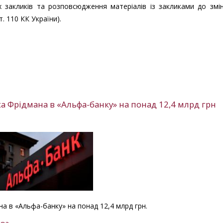
х закликів та розповсюдження матеріалів із закликами до змі
. 110 КК України).
а Фрідмана в «Альфа-банку» на понад 12,4 млрд грн
на в «Альфа-банку» на понад 12,4 млрд грн.