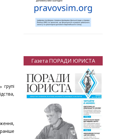
Газета ПОРАДИ ЮРИСТА
 групі
ідства,
ження,
раніше