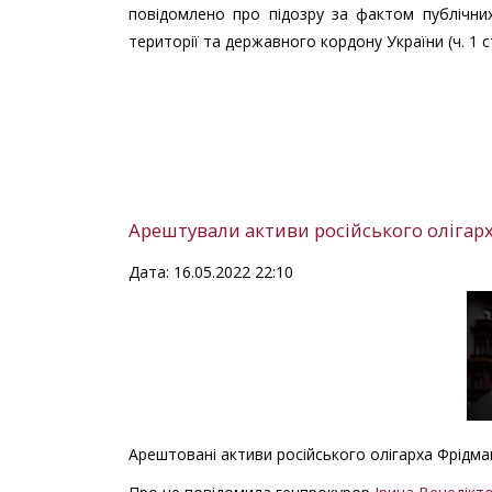
повідомлено про підозру за фактом публічни
території та державного кордону України (ч. 1 ст
Арештували активи російського олігарх
Дата: 16.05.2022 22:10
Арештовані активи російського олігарха Фрідма