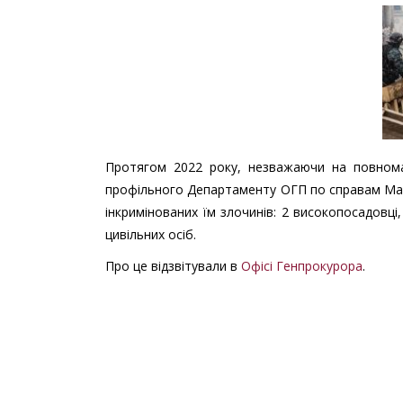
Протягом 2022 року, незважаючи на повномас
профільного Департаменту ОГП по справам Майд
інкримінованих їм злочинів: 2 високопосадовці,
цивільних осіб.
Про це відзвітували в
Офісі Генпрокурора
.