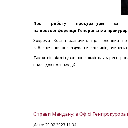
Про роботу прокуратури за рік
на пресконференції Генеральний прокурор 
Зокрема Костін зазначив, що головний пр
забезпечення розслідування злочинів, вчинених 
Також він відзвітував про кількістиь зареєстр
внаслідок воєнних дій.
Справи Майдану: в Офісі Генпрокурора в
Дата: 20.02.2023 11:34