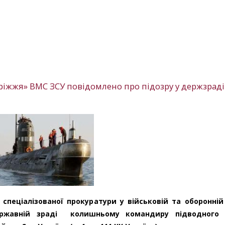
іжжя» ВМС ЗСУ повідомлено про підозру у держзраді
спеціалізованої прокуратури у військовій та оборонній
ержавній зраді колишньому командиру підводного 