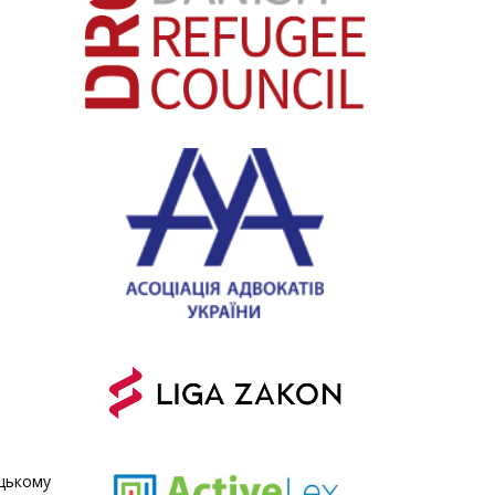
цькому