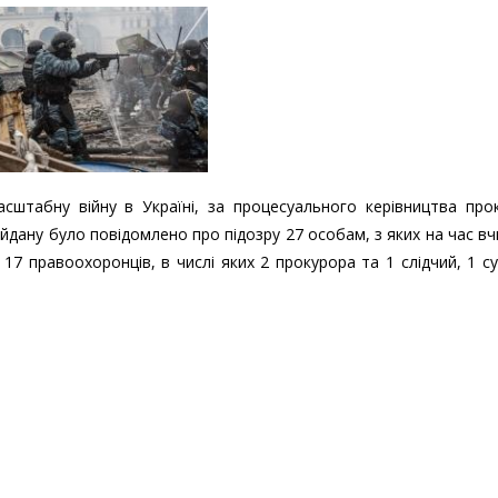
штабну війну в Україні, за процесуального керівництва прок
ану було повідомлено про підозру 27 особам, з яких на час в
 17 правоохоронців, в числі яких 2 прокурора та 1 слідчий, 1 су