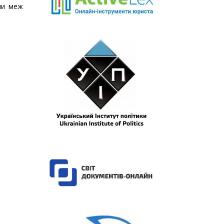
ни меж