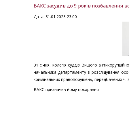
ВАКС засудив до 9 років позбавлення в
Дата: 31.01.2023 23:00
31 січня, колегія суддів Вищого антикорупцій
начальника департаменту з розслідування осо
кримінальних правопорушень, передбачених ч. 3 ст
ВАКС призначив йому покарання: