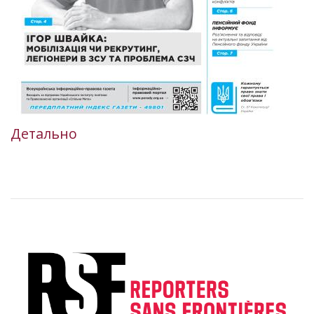
Детально