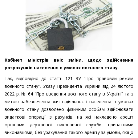
Кабінет міністрів вніс зміни, щодо здійснення
розрахунків населення в умовах воєнного стану.
Так, відповідно до статті 121 ЗУ “Про правовий режим
воєнного стану”, Указу Президента України від 24 лютого
2022 р. № 64 “Про введення воєнного стану в Україні” та з
метою забезпечення життєдіяльності населення в умовах
воєнного стану дозволено фізичним особам здійснювати
видаткові операції з рахунків, на які накладено арешт
органами державної виконавчої служби, приватними
виконавцями, без урахування такого арешту за умови, якщо