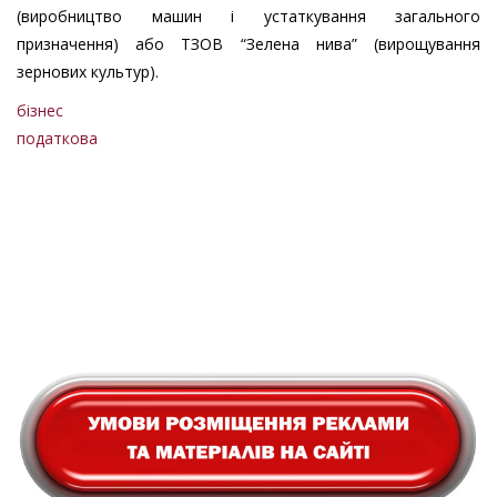
(виробництво машин і устаткування загального
призначення) або ТЗОВ “Зелена нива” (вирощування
зернових культур).
бізнес
податкова