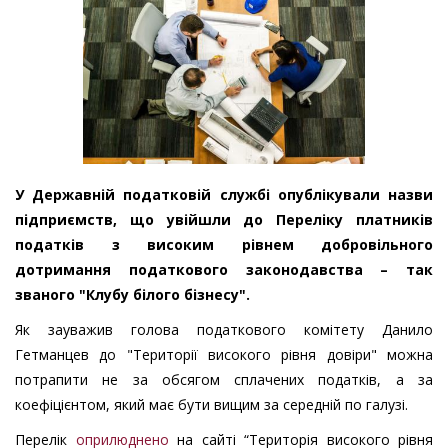
У Державній податковій службі опублікували назви
підприємств, що увійшли до Переліку платників
податків з високим рівнем добровільного
дотримання податкового законодавства – так
званого "Клубу білого бізнесу".
Як зауважив голова податкового комітету Данило
Гетманцев до "Території високого рівня довіри" можна
потрапити не за обсягом сплачених податків, а за
коефіцієнтом, який має бути вищим за середній по галузі.
Перелік
оприлюднено
на сайті “Територія високого рівня