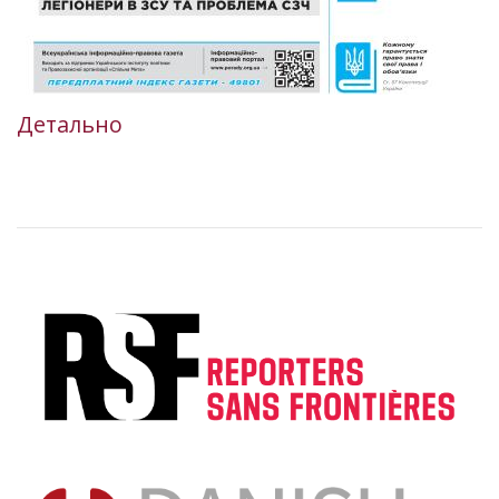
Детально