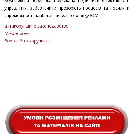
Комплексна перевірка покликана підвищити ефективність
управління, забезпечити прозорість процесів та посилити
спроможності найбільш чисельного виду ЗСУ.
антикорупційне законодавство
Міноборони
боротьба з корупцією