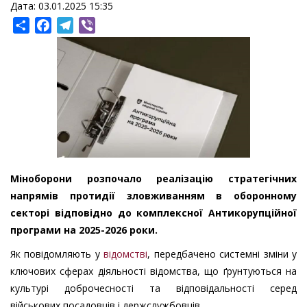
Дата: 03.01.2025 15:35
Share
Facebook
Telegram
Viber
Міноборони розпочало реалізацію стратегічних
напрямів протидії зловживанням в оборонному
секторі відповідно до комплексної Антикорупційної
програми на 2025-2026 роки.
Як повідомляють у
відомстві
, передбачено системні зміни у
ключових сферах діяльності відомства, що ґрунтуються на
культурі доброчесності та відповідальності серед
військових посадовців і держслужбовців.