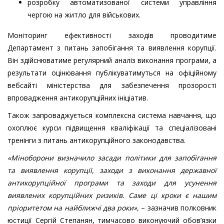
розробку автоматизованої системи управління
чергою на житло для військових.
Моніторинг ефективності заходів проводитиме
Департамент з питань запобігання та виявлення корупції.
Він здійснюватиме регулярний аналіз виконання програми, а
результати оцінювання публікуватимуться на офіційному
вебсайті міністерства для забезпечення прозорості
впровадження антикорупційних ініціатив.
Також запроваджується комплексна система навчання, що
охоплює курси підвищення кваліфікації та спеціалізовані
тренінги з питань антикорупційного законодавства.
«Міноборони визначило засади політики для запобігання
та виявлення корупції, заходи з виконання державної
антикорупційної програми та заходи для усунення
виявлених корупційних ризиків. Саме ці кроки є нашим
пріоритетом на найближчі два роки»,
– зазначив полковник
юстиції Сергій Степанян, тимчасово виконуючий обов’язки