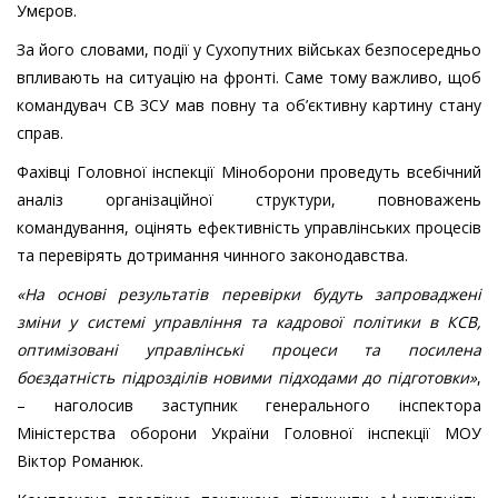
Умєров.
За його словами, події у Сухопутних військах безпосередньо
впливають на ситуацію на фронті. Саме тому важливо, щоб
командувач СВ ЗСУ мав повну та об’єктивну картину стану
справ.
Фахівці Головної інспекції Міноборони проведуть всебічний
аналіз організаційної структури, повноважень
командування, оцінять ефективність управлінських процесів
та перевірять дотримання чинного законодавства.
«На основі результатів перевірки будуть запроваджені
зміни у системі управління та кадрової політики в КСВ,
оптимізовані управлінські процеси та посилена
боєздатність підрозділів новими підходами до підготовки»
,
– наголосив заступник генерального інспектора
Міністерства оборони України Головної інспекції МОУ
Віктор Романюк.