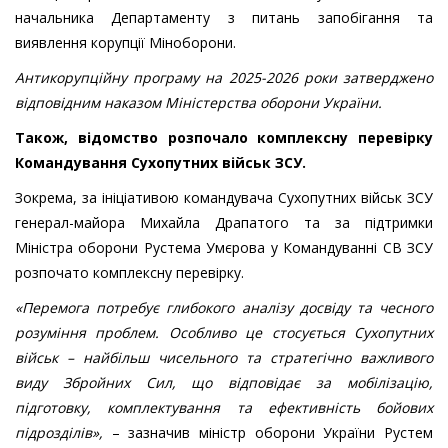
начальника Департаменту з питань запобігання та
виявлення корупції Міноборони.
Антикорупційну програму на 2025-2026 роки затверджено
відповідним наказом Міністерства оборони України.
Також, відомство розпочало комплексну перевірку
Командування Сухопутних військ ЗСУ.
Зокрема, за ініціативою командувача Сухопутних військ ЗСУ
генерал-майора Михайла Драпатого та за підтримки
Міністра оборони Рустема Умєрова у Командуванні СВ ЗСУ
розпочато комплексну перевірку.
«Перемога потребує глибокого аналізу досвіду та чесного
розуміння проблем. Особливо це стосується Сухопутних
військ – найбільш чисельного та стратегічно важливого
виду Збройних Сил, що відповідає за мобілізацію,
підготовку, комплектування та ефективність бойових
підрозділів»,
– зазначив міністр оборони України Рустем