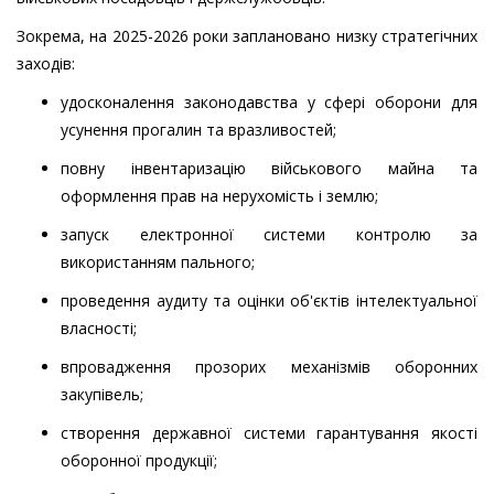
Зокрема, на 2025-2026 роки заплановано низку стратегічних
заходів:
удосконалення законодавства у сфері оборони для
усунення прогалин та вразливостей;
повну інвентаризацію військового майна та
оформлення прав на нерухомість і землю;
запуск електронної системи контролю за
використанням пального;
проведення аудиту та оцінки об'єктів інтелектуальної
власності;
впровадження прозорих механізмів оборонних
закупівель;
створення державної системи гарантування якості
оборонної продукції;