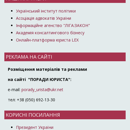
Український інститут політики
Асоціація адвокатів України
Інформаційне агенство "ЛІГА:ЗАКОН"
Академія консалтингового бізнесу
Онлайн-платформа юриста LEX
РЕКЛАМА НА САЙТІ
Розміщення матеріалів та реклами
на сайті "ПОРАДИ ЮРИСТА":
e-mail:
porady_urista@ukr.net
тел: +38 (050) 692-13-30
КОРИСНІ ПОСИЛАННЯ
Президент України