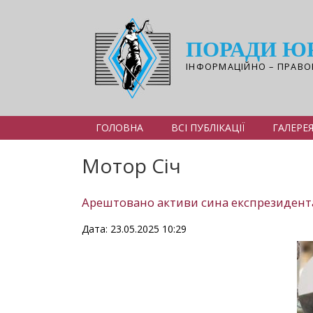
Перейти
до
основного
ПОРАДИ Ю
вмісту
ІНФОРМАЦІЙНО – ПРАВО
ГОЛОВНА
ВСІ ПУБЛІКАЦІЇ
ГАЛЕРЕ
Мотор Січ
Арештовано активи сина експрезидента 
Дата: 23.05.2025 10:29