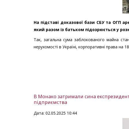
На підставі доказової бази СБУ та ОГП 
який разом із батьком підозрюється у розк
Так, загальна сума заблокованого майна стан
нерухомості в Україні, корпоративні права на 18
В Монако затримали сина експрезидента
підприємства
Дата: 02.05.2025 10:44