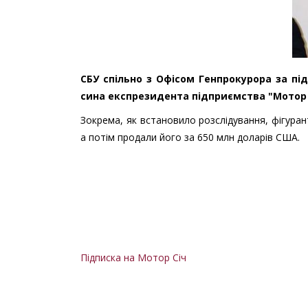
СБУ спільно з Офісом Генпрокурора за п
сина експрезидента підприємства "Мотор С
Зокрема, як встановило розслідування, фігура
а потім продали його за 650 млн доларів США.
Підписка на Мотор Січ