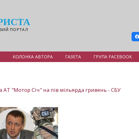
РИСТА
ВИЙ ПОРТАЛ
Я
КОЛОНКА АВТОРА
ГАЗЕТА
ГРУПА FACEBOOK
АТ "Мотор Січ" на пів мільярда гривень - СБУ