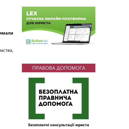
римали
ємства,
ПРАВОВА ДОПОМОГА