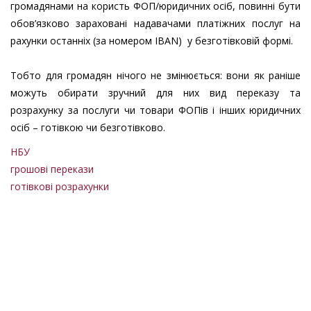
громадянами на користь ФОП/юридичних осіб, повинні бути
обов’язково зараховані надавачами платіжних послуг на
рахунки останніх (за номером IBAN) у безготівковій формі.
Тобто для громадян нічого не змінюється: вони як раніше
можуть обирати зручний для них вид переказу та
розрахунку за послуги чи товари ФОПів і інших юридичних
осіб – готівкою чи безготівково.
НБУ
грошові перекази
готівкові розрахунки