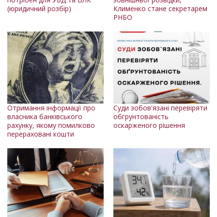
(юридичний розбір)
Клименко стане секретарем
РНБО
Отримання інформації про
Суди зобов'язані перевіряти
власника банківського
обгрунтованість
рахунку, якому помилково
оскарженого рішення
перераховані кошти