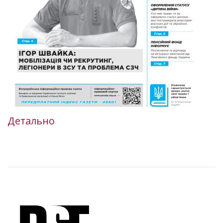
Детально