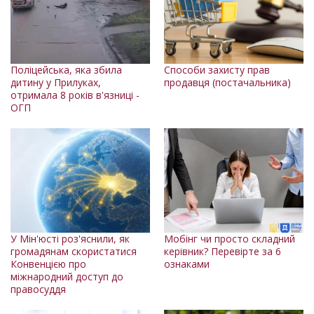
Поліцейська, яка збила
Способи захисту прав
дитину у Прилуках,
продавця (постачальника)
отримала 8 років в'язниці -
ОГП
У Мін'юсті роз'яснили, як
Мобінг чи просто складний
громадянам скористатися
керівник? Перевірте за 6
Конвенцією про
ознаками
міжнародний доступ до
правосуддя