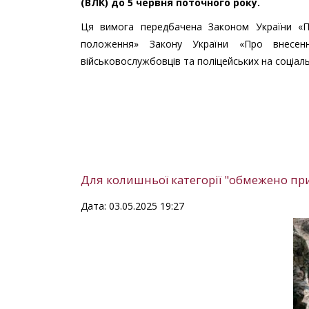
(ВЛК) до 5 червня поточного року.
Ця вимога передбачена Законом України «Про
положення» Закону України «Про внесен
військовослужбовців та поліцейських на соціальн
Для колишньої категорії "обмежено при
Дата: 03.05.2025 19:27