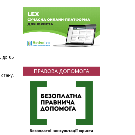
К до 05
ПРАВОВА ДОПОМОГА
 стану,