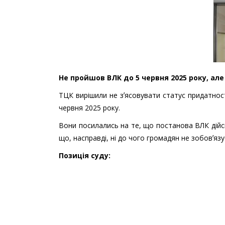
Не пройшов ВЛК до 5 червня 2025 року, ал
ТЦК вирішили не зʼясовувати статус придатно
червня 2025 року.
Вони посилались на те, що постанова ВЛК дійс
що, насправді, ні до чого громадян не зобовʼяз
Позиція суду: