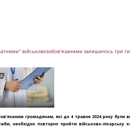
атними" військовозобов'язаними залишилось три т
ов'язаним громадянам, які до 4 травня 2024 року були в
би, необхідно повторно пройти військово-лікарську к