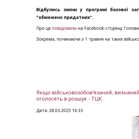
Відбулись зміни у програмі базової заг
"обмежено придатних".
Про це
повідомили
на Facebook-сторінці Головн
Зокрема, починаючи з 1 травня на таких війсь
Якщо військовозобов’язаний, визнани
оголосять в розшук - ТЦК
Дата: 28.03.2025 16:33