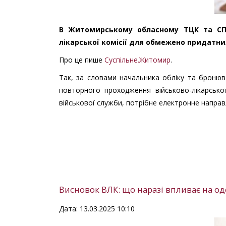
В Житомирському обласному ТЦК та СП 
лікарської комісії для обмежено придатни
Про це пише
Суспільне.Житомир
.
Так, за словами начальника обліку та броню
повторного проходження військово-лікарсько
військової служби, потрібне електронне направ
Висновок ВЛК: що наразі впливає на од
Дата: 13.03.2025 10:10