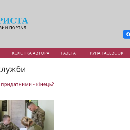
РИСТА
ВИЙ ПОРТАЛ
Я
КОЛОНКА АВТОРА
ГАЗЕТА
ГРУПА FACEBOOK
служби
придатними - кінець?