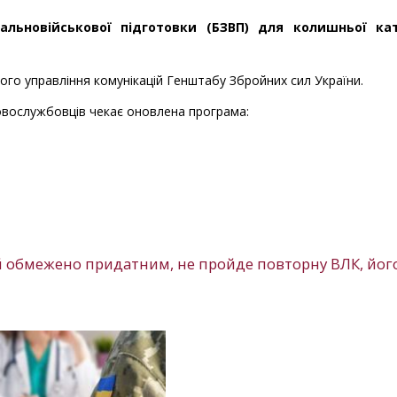
альновійськової підготовки (БЗВП) для колишньої кат
ого управління комунікацій Генштабу Збройних сил України.
ковослужбовців чекає оновлена програма:
й обмежено придатним, не пройде повторну ВЛК, йог