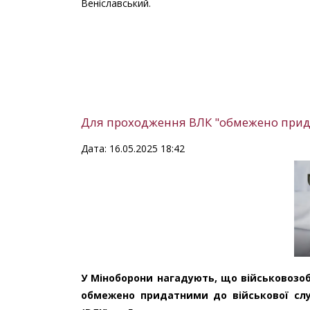
Веніславський.
Для проходження ВЛК "обмежено прид
Дата: 16.05.2025 18:42
У Міноборони нагадують, що військовозоб
обмежено придатними до військової служ