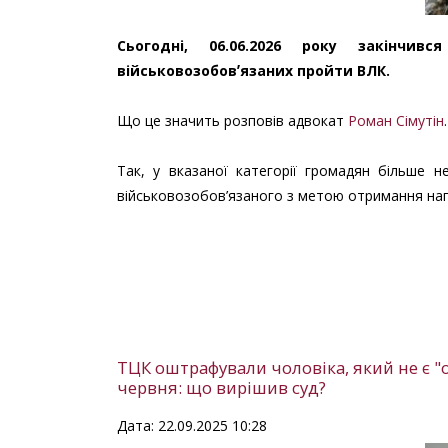
Сьогодні, 06.06.2026 року закінчи
військовозобовʼязаних пройти ВЛК.
Що це значить розповів адвокат
Роман Сімутін
.
Так, у вказаної категорії громадян більше 
військовозобов’язаного з метою отримання на
ТЦК оштрафували чоловіка, який не є "
червня: що вирішив суд?
Дата: 22.09.2025 10:28