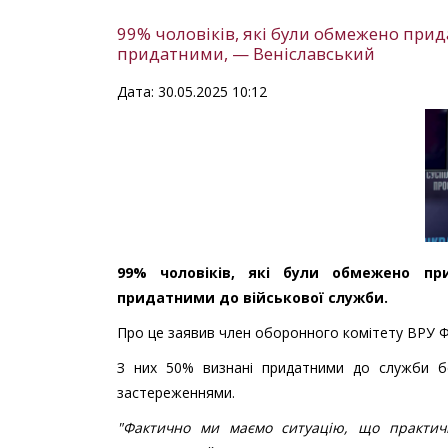
99% чоловіків, які були обмежено при
придатними, — Веніславський
Дата: 30.05.2025 10:12
99% чоловіків, які були обмежено пр
придатними до військової служби.
Про це заявив член оборонного комітету ВРУ Ф
З них 50% визнані придатними до служби б
застереженнями.
"Фактично ми маємо ситуацію, що практич