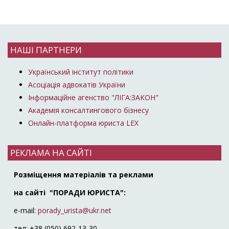
НАШІ ПАРТНЕРИ
Український інститут політики
Асоціація адвокатів України
Інформаційне агенство "ЛІГА:ЗАКОН"
Академія консалтингового бізнесу
Онлайн-платформа юриста LEX
РЕКЛАМА НА САЙТІ
Розміщення матеріалів та реклами
на сайті "ПОРАДИ ЮРИСТА":
e-mail:
porady_urista@ukr.net
тел: +38 (050) 692-13-30