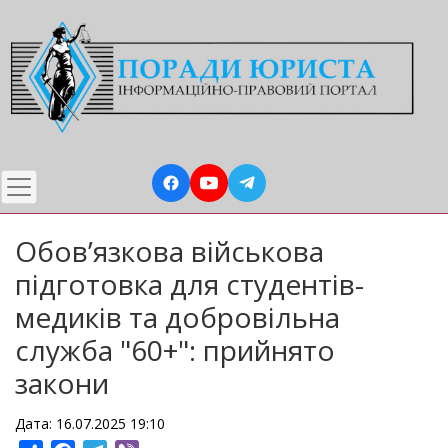
Перейти
до
основного
вмісту
Обов’язкова військова
підготовка для студентів-
медиків та добровільна
служба "60+": прийнято
закони
Дата: 16.07.2025 19:10