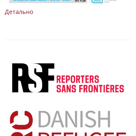
Детально