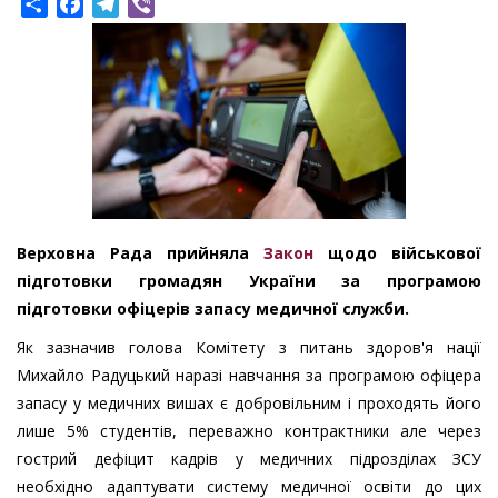
Share
Facebook
Telegram
Viber
Верховна Рада прийняла
Закон
щодо військової
підготовки громадян України за програмою
підготовки офіцерів запасу медичної служби.
Як зазначив голова Комітету з питань здоров'я нації
Михайло Радуцький наразі навчання за програмою офіцера
запасу у медичних вишах є добровільним і проходять його
лише 5% студентів, переважно контрактники але через
гострий дефіцит кадрів у медичних підрозділах ЗСУ
необхідно адаптувати систему медичної освіти до цих