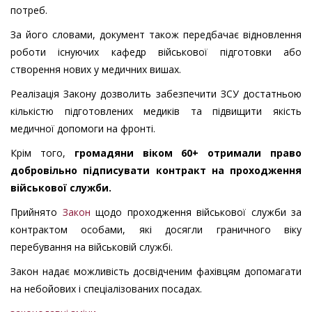
потреб.
За його словами, документ також передбачає відновлення
роботи існуючих кафедр військової підготовки або
створення нових у медичних вишах.
Реалізація Закону дозволить забезпечити ЗСУ достатньою
кількістю підготовлених медиків та підвищити якість
медичної допомоги на фронті.
Крім того,
громадяни віком 60+ отримали право
добровільно підписувати контракт на проходження
військової служби.
Прийнято
Закон
щодо проходження військової служби за
контрактом особами, які досягли граничного віку
перебування на військовій службі.
Закон надає можливість досвідченим фахівцям допомагати
на небойових і спеціалізованих посадах.