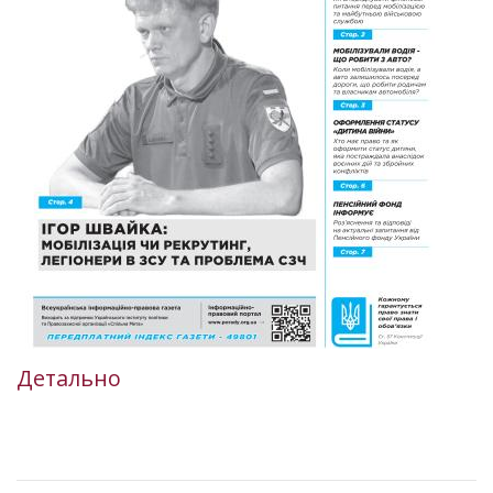
Детально