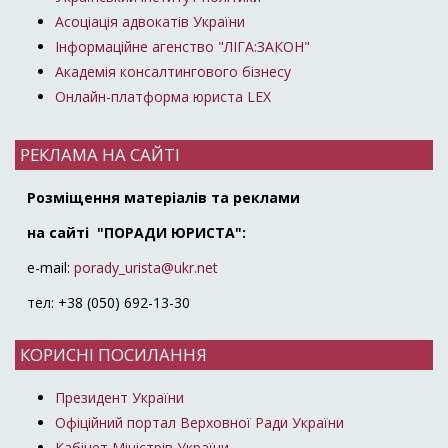
Асоціація адвокатів України
Інформаційне агенство "ЛІГА:ЗАКОН"
Академія консалтингового бізнесу
Онлайн-платформа юриста LEX
РЕКЛАМА НА САЙТІ
Розміщення матеріалів та реклами
на сайті "ПОРАДИ ЮРИСТА":
e-mail:
porady_urista@ukr.net
тел: +38 (050) 692-13-30
КОРИСНІ ПОСИЛАННЯ
Президент України
Офіційний портал Верховної Ради України
Кабінет Міністрів України