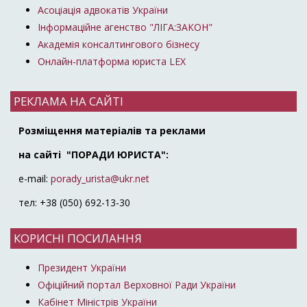
Асоціація адвокатів України
Інформаційне агенство "ЛІГА:ЗАКОН"
Академія консалтингового бізнесу
Онлайн-платформа юриста LEX
РЕКЛАМА НА САЙТІ
Розміщення матеріалів та реклами
на сайті "ПОРАДИ ЮРИСТА":
e-mail:
porady_urista@ukr.net
тел: +38 (050) 692-13-30
КОРИСНІ ПОСИЛАННЯ
Президент України
Офіційний портал Верховної Ради України
Кабінет Міністрів України