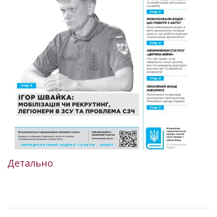
Детально