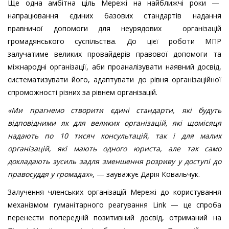
Ще одна амбітна ціль Мережі на найближчі роки —
напрацювання єдиних базових стандартів надання
правничої допомоги для неурядових організацій
громадянського суспільства. До цієї роботи МПР
залучатиме великих провайдерів правової допомоги та
міжнародні організації, аби проаналізувати наявний досвід,
систематизувати його, адаптувати до рівня організаційної
спроможності різних за рівнем організацій.
«Ми прагнемо створити єдині стандарти, які будуть
відповідними як для великих організацій, які щомісяця
надають по 10 тисяч консультацій, так і для малих
організацій, які мають одного юриста, але так само
докладають зусиль задля зменшення розриву у доступі до
правосуддя у громадах»
, — зауважує Дарія Ковальчук.
Залучення членських організацій Мережі до користування
механізмом гуманітарного реагування Link — це спроба
перенести попередній позитивний досвід, отриманий на