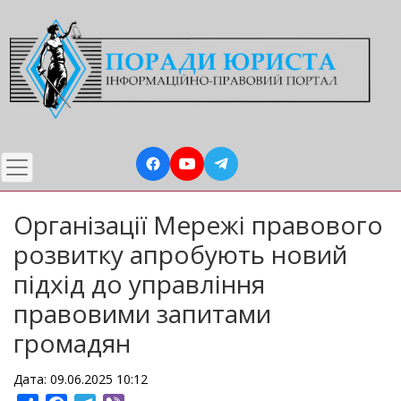
Перейти
до
основного
вмісту
Організації Мережі правового
розвитку апробують новий
підхід до управління
правовими запитами
громадян
Дата: 09.06.2025 10:12