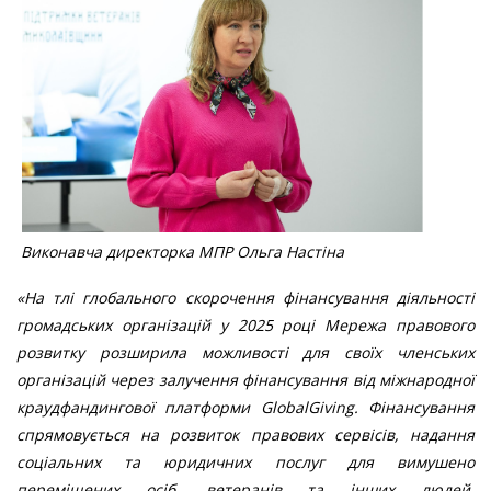
Виконавча директорка МПР Ольга Настіна
«На тлі глобального скорочення фінансування діяльності
громадських організацій у 2025 році Мережа правового
розвитку розширила можливості для своїх членських
організацій через залучення фінансування від міжнародної
краудфандингової платформи GlobalGiving. Фінансування
спрямовується на розвиток правових сервісів, надання
соціальних та юридичних послуг для вимушено
переміщених осіб, ветеранів та інших людей,