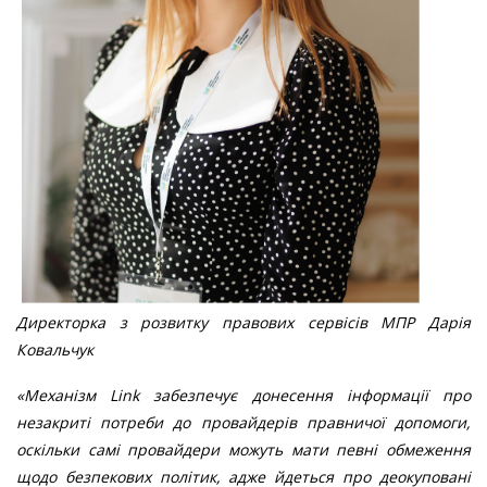
Директорка з розвитку правових сервісів МПР Дарія
Ковальчук
«Механізм Link забезпечує донесення інформації про
незакриті потреби до провайдерів правничої допомоги,
оскільки самі провайдери можуть мати певні обмеження
щодо безпекових політик, адже йдеться про деокуповані