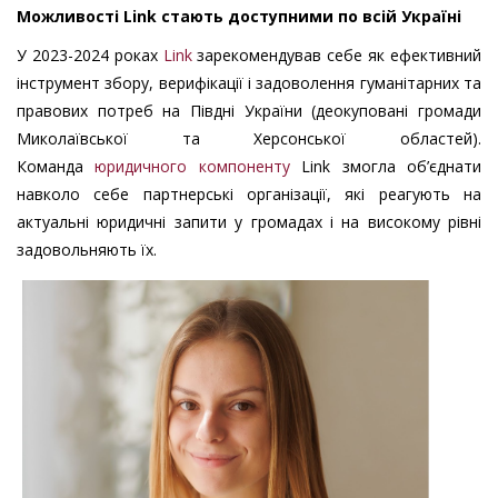
Можливості Link стають доступними по всій Україні
У 2023-2024 роках
Link
зарекомендував себе як ефективний
інструмент збору, верифікації і задоволення гуманітарних та
правових потреб на Півдні України (деокуповані громади
Миколаївської та Херсонської областей).
Команда
юридичного компоненту
Link змогла об’єднати
навколо себе партнерські організації, які реагують на
актуальні юридичні запити у громадах і на високому рівні
задовольняють їх.