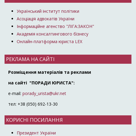
Український інститут політики
Асоціація адвокатів України
Інформаційне агенство "ЛІГА:ЗАКОН"
Академія консалтингового бізнесу
Онлайн-платформа юриста LEX
РЕКЛАМА НА САЙТІ
Розміщення матеріалів та реклами
на сайті "ПОРАДИ ЮРИСТА":
e-mail:
porady_urista@ukr.net
тел: +38 (050) 692-13-30
КОРИСНІ ПОСИЛАННЯ
Президент України