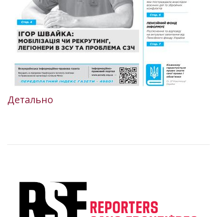
Детально