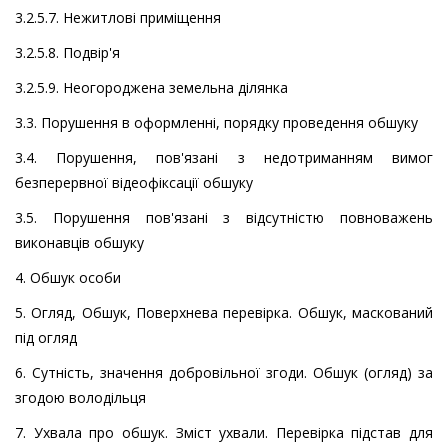
3.2.5.7. Нежитлові приміщення
3.2.5.8. Подвір'я
3.2.5.9. Неогороджена земельна ділянка
3.3. Порушення в оформленні, порядку проведення обшуку
3.4. Порушення, пов'язані з недотриманням вимог
безперервної відеофіксації обшуку
3.5. Порушення пов'язані з відсутністю повноважень
виконавців обшуку
4. Обшук особи
5. Огляд, Обшук, Поверхнева перевірка. Обшук, маскований
під огляд
6. Сутність, значення добровільної згоди. Обшук (огляд) за
згодою володільця
7. Ухвала про обшук. Зміст ухвали. Перевірка підстав для