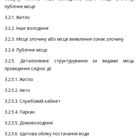
публічне місце
3.2.1. Житло
3.2.2. Інше володіння
3.2.3. Місце злочину або місце виявлення ознак злочину
3.2.4. Публічне місце
3.2.5. Деталізоване структурування за видами місць
проведення слідчої дії
3.2.5.1. Житло
3.2.5.2. Авто
3.2.5.3. Службовий кабінет
3.2.5.4. Паркан
3.2.5.5. Домоволодіння
3.2.5.6. Щитова обліку постачання води