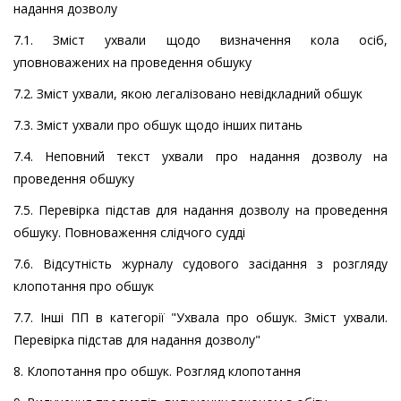
надання дозволу
7.1. Зміст ухвали щодо визначення кола осіб,
уповноважених на проведення обшуку
7.2. Зміст ухвали, якою легалізовано невідкладний обшук
7.3. Зміст ухвали про обшук щодо інших питань
7.4. Неповний текст ухвали про надання дозволу на
проведення обшуку
7.5. Перевірка підстав для надання дозволу на проведення
обшуку. Повноваження слідчого судді
7.6. Відсутність журналу судового засідання з розгляду
клопотання про обшук
7.7. Інші ПП в категорії "Ухвала про обшук. Зміст ухвали.
Перевірка підстав для надання дозволу"
8. Клопотання про обшук. Розгляд клопотання