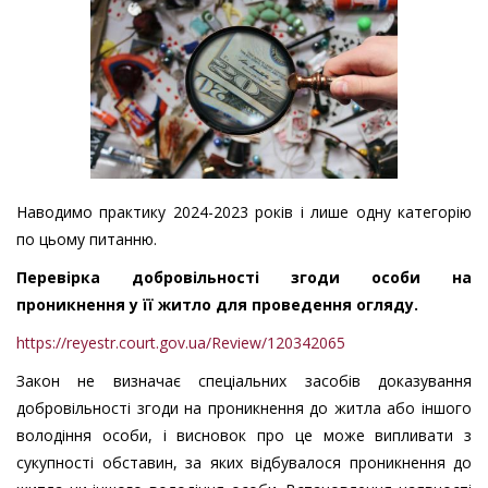
Наводимо практику 2024-2023 років і лише одну категорію
по цьому питанню.
Перевірка добровільності згоди особи на
проникнення у її житло для проведення огляду.
https://reyestr.court.gov.ua/Review/120342065
Закон не визначає спеціальних засобів доказування
добровільності згоди на проникнення до житла або іншого
володіння особи, і висновок про це може випливати з
сукупності обставин, за яких відбувалося проникнення до