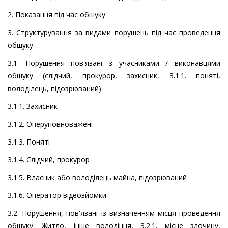
2. Показання під час обшуку
3. Структурування за видами порушень під час проведення
обшуку
3.1. Порушення пов'язані з учасниками / виконавцями
обшуку (слідчий, прокурор, захисник, 3.1.1. поняті,
володілець, підозрюваний)
3.1.1. Захисник
3.1.2. Оперуповноважені
3.1.3. Поняті
3.1.4. Слідчий, прокурор
3.1.5. Власник або володілець майна, підозрюваний
3.1.6. Оператор відеозйомки
3.2. Порушення, пов'язані із визначенням місця проведення
обшуку: Житло, інше володіння, 3.2.1. місце злочину,