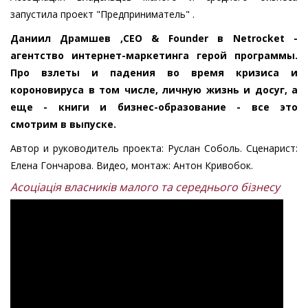
запустила проект "Предприниматель" .
Даниил Драмшев ,CEO & Founder в Netrocket -
агентство интернет-маркетинга герой программы.
Про взлеты и падения во время кризиса и
короновируса в том числе, личную жизнь и досуг, а
еще - книги и бизнес-образование - все это
смотрим в выпуске.
Автор и руководитель проекта: Руслан Соболь. Сценарист:
Елена Гончарова. Видео, монтаж: Антон Кривобок.
Асоціація власників малого та середнього бізнесу