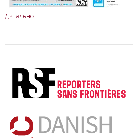
Детально