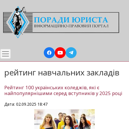
Перейти
до
основного
вмісту
рейтинг навчальних закладів
Рейтинг 100 українських коледжів, які є
найпопулярнішими серед вступників у 2025 році
Дата: 02.09.2025 18:47