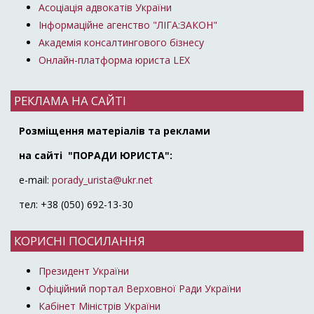
Асоціація адвокатів України
Інформаційне агенство "ЛІГА:ЗАКОН"
Академія консалтингового бізнесу
Онлайн-платформа юриста LEX
РЕКЛАМА НА САЙТІ
Розміщення матеріалів та реклами
на сайті "ПОРАДИ ЮРИСТА":
e-mail:
porady_urista@ukr.net
тел: +38 (050) 692-13-30
КОРИСНІ ПОСИЛАННЯ
Президент України
Офіційний портал Верховної Ради України
Кабінет Міністрів України