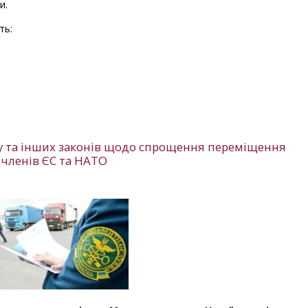
и.
ть:
су та інших законів щодо спрощення переміщення
 членів ЄС та НАТО