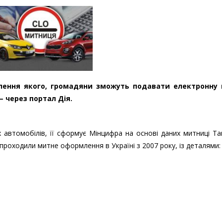
алення якого, громадяни зможуть подавати електронну
– через портал Дія.
 автомобілів, її сформує Мінцифра на основі даних митниці Т
 проходили митне оформлення в Україні з 2007 року, із деталями: