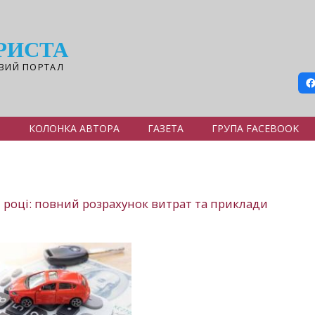
РИСТА
ВИЙ ПОРТАЛ
Я
КОЛОНКА АВТОРА
ГАЗЕТА
ГРУПА FACEBOOK
 році: повний розрахунок витрат та приклади