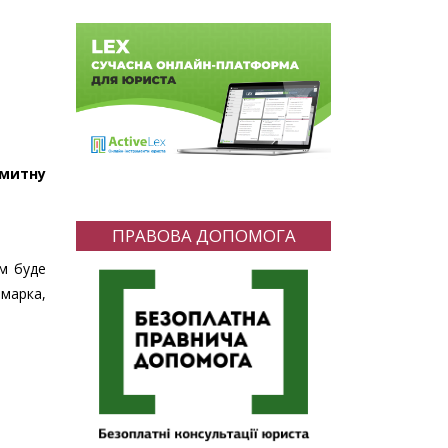
 митну
ПРАВОВА ДОПОМОГА
ам буде
 марка,