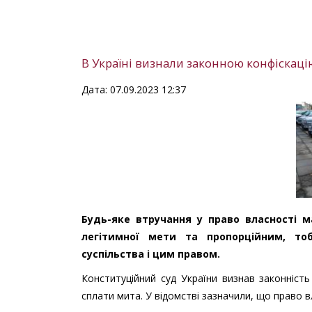
В Україні визнали законною конфіскац
Дата: 07.09.2023 12:37
Будь-яке втручання у право власності м
легітимної мети та пропорційним, то
суспільства і цим правом.
Конституційний суд України визнав законність
сплати мита. У відомстві зазначили, що право 