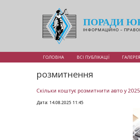
Перейти
до
основного
ПОРАДИ Ю
вмісту
ІНФОРМАЦІЙНО – ПРАВО
ГОЛОВНА
ВСІ ПУБЛІКАЦІЇ
ГАЛЕРЕ
розмитнення
Скільки коштує розмитнити авто у 2025
Дата: 14.08.2025 11:45