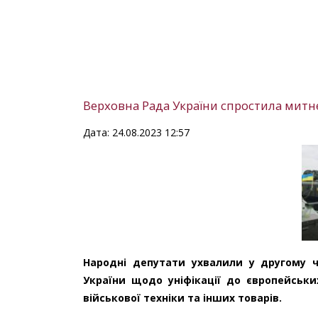
Верховна Рада України спростила митне
Дата: 24.08.2023 12:57
Народні депутати ухвалили у другому ч
України щодо уніфікації до європейськи
військової техніки та інших товарів.