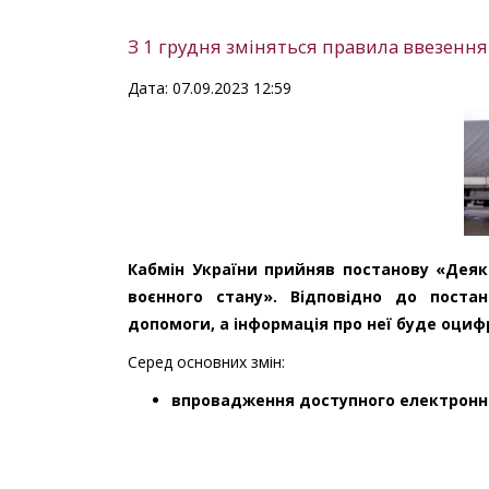
З 1 грудня зміняться правила ввезення
Дата: 07.09.2023 12:59
Кабмін України прийняв постанову «Деякі
воєнного стану». Відповідно до поста
допомоги, а інформація про неї буде оциф
Серед основних змін:
впровадження доступного електронно