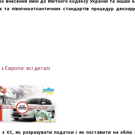
ро внесення змін до Митного кодексу України та інших з
х та північноатлантичних стандартів процедур деклар
з Європи: всі деталі
 ЄС, як розрахувати податки і як поставити на облік 