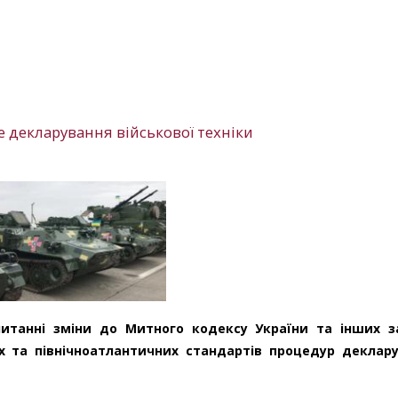
 декларування військової техніки
итанні зміни до Митного кодексу України та інших з
х та північноатлантичних стандартів процедур деклар