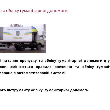
 та обліку гуманітарної допомоги
 питання пропуску та обліку гуманітарної допомоги в 
нови, змінюються правила ввезення та обліку гумані
рована в автоматизованій системі.
го інструменту обліку гуманітарної допомоги