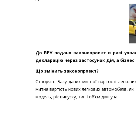
До ВРУ подано законопроект в разі ухв
декларацію через застосунок Дія, а бізнес 
Що змінить законопроект?
Створять Базу даних митної вартості легкових
митна вартість нових легкових автомобілів, які
модель, рік випуску, тип і обʼєм двигуна.