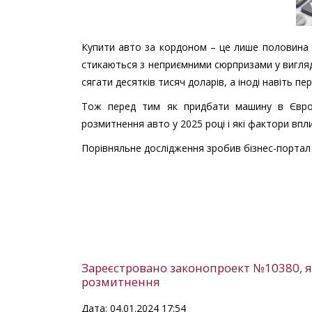
Купити авто за кордоном – це лише половина с
стикаються з неприємними сюрпризами у вигляд
сягати десятків тисяч доларів, а іноді навіть 
Тож перед тим як придбати машину в Європ
розмитнення авто у 2025 році і які фактори впл
Порівняльне дослідження зробив бізнес-порта
Зареєстровано законопроект №10380, 
розмитнення
Дата: 04.01.2024 17:54