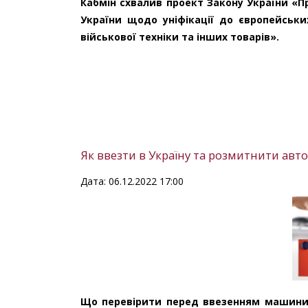
Кабмін схвалив проект Закону України «П
України щодо уніфікації до європейськи
військової техніки та інших товарів».
Як ввезти в Україну та розмитнити авто 
Дата: 06.12.2022 17:00
Що перевірити перед ввезенням машини з