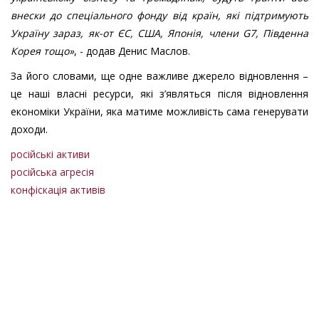
внески до спеціального фонду від країн, які підтримують
Україну зараз, як-от ЄС, США, Японія, члени G7, Південна
Корея тощо»
, - додав Денис Маслов.
За його словами, ще одне важливе джерело відновлення –
це наші власні ресурси, які з’являться після відновлення
економіки України, яка матиме можливість сама генерувати
доходи.
російські активи
російська агресія
конфіскація активів