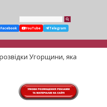
Search
Facebook
YouTube
Telegram
 розвідки Угорщини, яка