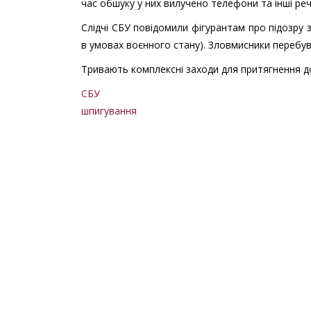
час обшуку у них вилучено телефони та інші речо
Слідчі СБУ повідомили фігурантам про підозру з
в умовах воєнного стану). Зловмисники перебува
Тривають комплексні заходи для притягнення до 
СБУ
шпигування