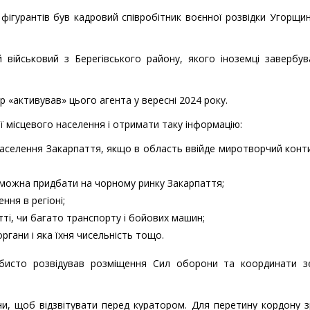
фігурантів був кадровий співробітник воєнної розвідки Угорщи
й військовий з Берегівського району, якого іноземці завербу
р «активував» цього агента у вересні 2024 року.
ї місцевого населення і отримати таку інформацію:
 населення Закарпаття, якщо в область ввійде миротворчий конт
 можна придбати на чорному ринку Закарпаття;
ння в регіоні;
тті, чи багато транспорту і бойових машин;
ргани і яка їхня чисельність тощо.
бисто розвідував розміщення Сил оборони та координати зе
ни, щоб відзвітувати перед куратором. Для перетину кордону 