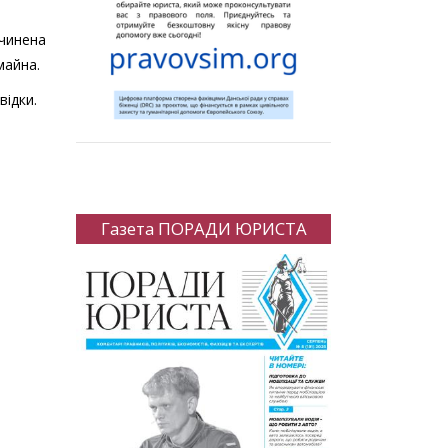
вчинена
майна.
відки.
Газета ПОРАДИ ЮРИСТА