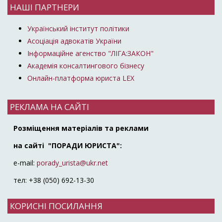
НАШІ ПАРТНЕРИ
Український інститут політики
Асоціація адвокатів України
Інформаційне агенство "ЛІГА:ЗАКОН"
Академія консалтингового бізнесу
Онлайн-платформа юриста LEX
РЕКЛАМА НА САЙТІ
Розміщення матеріалів та реклами
на сайті "ПОРАДИ ЮРИСТА":
e-mail:
porady_urista@ukr.net
тел: +38 (050) 692-13-30
КОРИСНІ ПОСИЛАННЯ