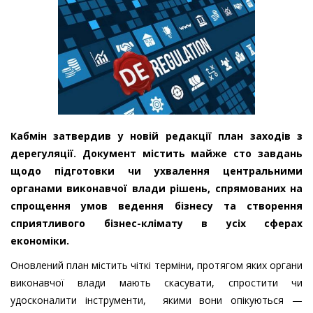
Кабмін затвердив у новій редакції план заходів з
дерегуляції. Документ містить майже сто завдань
щодо підготовки чи ухвалення центральними
органами виконавчої влади рішень, спрямованих на
спрощення умов ведення бізнесу та створення
сприятливого бізнес-клімату в усіх сферах
економіки.
Оновлений план містить чіткі терміни, протягом яких органи
виконавчої влади мають скасувати, спростити чи
удосконалити інструменти, якими вони опікуються —