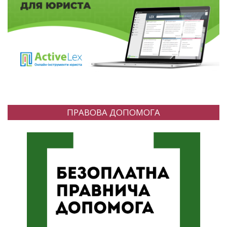
ПРАВОВА ДОПОМОГА