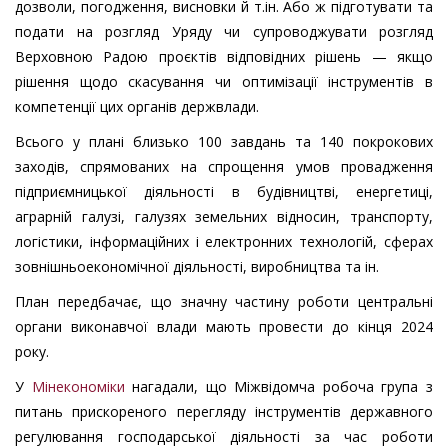
дозволи, погодження, висновки й т.ін. Або ж підготувати та
подати на розгляд Уряду чи супроводжувати розгляд
Верховною Радою проєктів відповідних рішень — якщо
рішення щодо скасування чи оптимізації інструментів в
компетенції цих органів держвлади.
Всього у плані близько 100 завдань та 140 покрокових
заходів, спрямованих на спрощення умов провадження
підприємницької діяльності в будівництві, енергетиці,
аграрній галузі, галузях земельних відносин, транспорту,
логістики, інформаційних і електронних технологій, сферах
зовнішньоекономічної діяльності, виробництва та ін.
План передбачає, що значну частину роботи центральні
органи виконавчої влади мають провести до кінця 2024
року.
У
Мінекономіки
нагадали, що Міжвідомча робоча група з
питань прискореного перегляду інструментів державного
регулювання господарської діяльності за час роботи