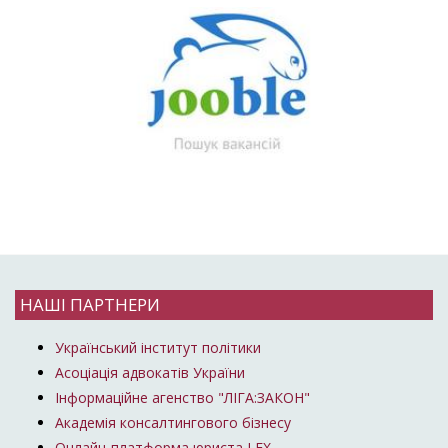
НАШІ ПАРТНЕРИ
Український інститут політики
Асоціація адвокатів України
Інформаційне агенство "ЛІГА:ЗАКОН"
Академія консалтингового бізнесу
Онлайн-платформа юриста LEX