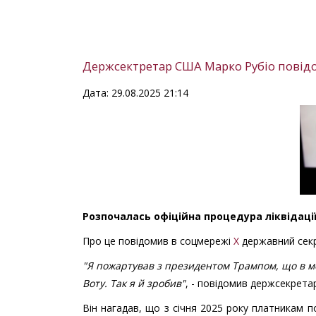
Держсектретар США Марко Рубіо повідо
Дата: 29.08.2025 21:14
Розпочалась офіційна процедура ліквідаці
Про це повідомив в соцмережі
Х
державний сек
"Я пожартував з президентом Трампом, що в ме
Воту. Так я й зробив"
, - повідомив держсекрет
Він нагадав, що з січня 2025 року платникам п