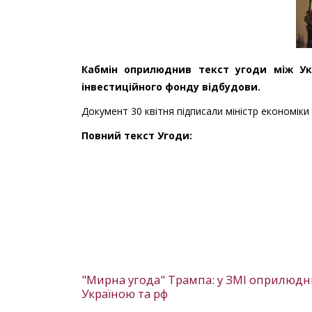
Кабмін оприлюднив текст угоди між Ук
інвестиційного фонду відбудови.
Документ 30 квітня підписали міністр економіки
Повний текст Угоди:
"Мирна угода" Трампа: у ЗМІ оприлюд
Україною та рф