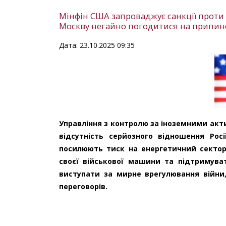
Мінфін США запроваджує санкції проти 
Москву негайно погодитися на припи
Дата: 23.10.2025 09:35
Управління з контролю за іноземними акт
відсутність серйозного відношення Рос
посилюють тиск на енергетичний сектор
своєї військової машини та підтримува
виступати за мирне врегулювання війни,
переговорів.