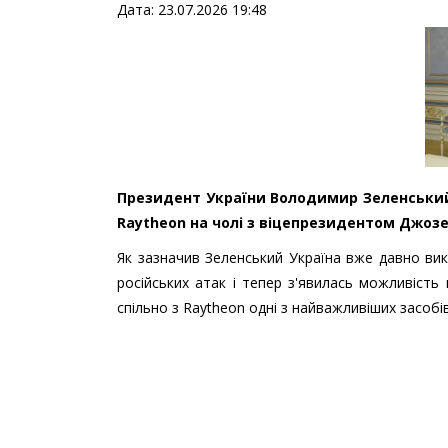
Дата: 23.07.2026 19:48
Президент України Володимир Зеленський 
Raytheon на чолі з віцепрезидентом Джо
Як зазначив Зеленський Україна вже давно вик
російських атак і тепер з'явилась можливіст
спільно з Raytheon одні з найважливіших засобі