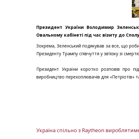
Президент України Володимир Зеленськ
Овальному кабінеті під час візиту до Спол
Зокрема, Зеленський подякував за все, що роби
Президенту Трампу співчуття у зв’язку зі смерт
Президент України коротко розповів про пі
виробництво перехоплювачів для «Петріотів» та 
Україна спільно з Raytheon вироблятим