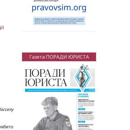
ії
Газета ПОРАДИ ЮРИСТА
Расселу
 нібито