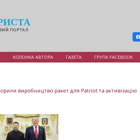
РИСТА
ВИЙ ПОРТАЛ
Я
КОЛОНКА АВТОРА
ГАЗЕТА
ГРУПА FACEBOOK
ворили виробництво ракет для Patriot та активізацію