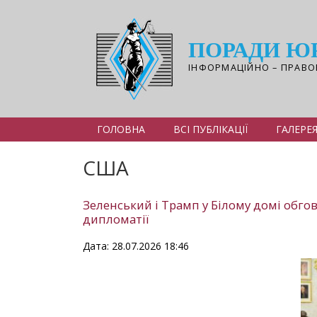
Перейти
до
основного
ПОРАДИ Ю
вмісту
ІНФОРМАЦІЙНО – ПРАВО
ГОЛОВНА
ВСІ ПУБЛІКАЦІЇ
ГАЛЕРЕ
США
Зеленський і Трамп у Білому домі обго
дипломатії
Дата: 28.07.2026 18:46