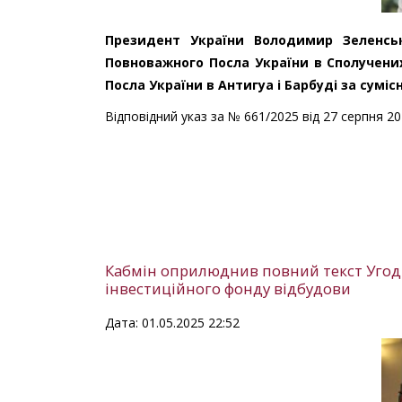
Президент України Володимир Зеленсь
Повноважного Посла України в Сполучени
Посла України в Антигуа і Барбуді за сумі
Відповідний указ за № 661/2025 від 27 серпня 2
Кабмін оприлюднив повний текст Угод
інвестиційного фонду відбудови
Дата: 01.05.2025 22:52