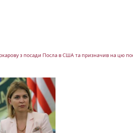
ркарову з посади Посла в США та призначив на цю по