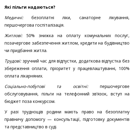
Які пільги надаються?
Медичні:
безоплатні ліки, санаторне лікування,
першочергова госпіталізація.
Житлові:
50% знижка на оплату комунальних послуг,
позачергове забезпечення житлом, кредити на будівництво
чи придбання житла.
Трудові:
зручний час для відпустки, додаткова відпустка без
збереження оплати, пріоритет у працевлаштуванні, 100%
оплата лікарняних.
Соціально-побутові та освітні:
першочергове
обслуговування, пільги на телефонний зв’язок, вступ на
бюджет поза конкурсом.
У разі труднощів родини мають право на безоплатну
правничу допомогу — консультації, підготовку документів
та представництво в суді.