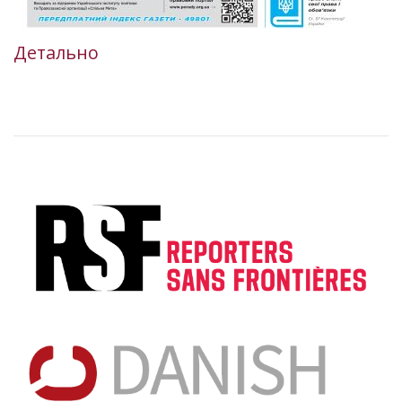
Детально