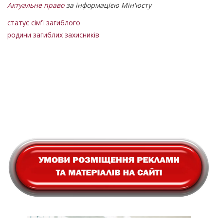
Актуальне право
за інформацією Мін'юсту
статус сім'ї загиблого
родини загиблих захисників