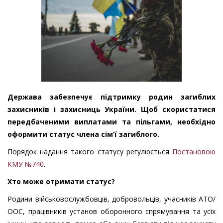
Держава забезпечує підтримку родин загиблих
захисників і захисниць України. Щоб скористатися
передбаченими виплатами та пільгами, необхідно
оформити статус члена сім’ї загиблого.
Порядок надання такого статусу регулюється
Постановою
КМУ №740
.
Хто може отримати статус?
Родини військовослужбовців, добровольців, учасників АТО/
ООС, працівників установ оборонного спрямування та усіх