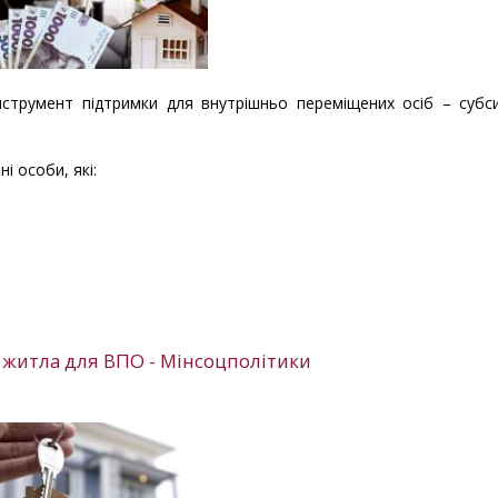
інструмент підтримки для внутрішньо переміщених осіб – субс
 особи, які:
у житла для ВПО - Мінсоцполітики