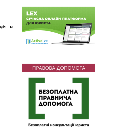
идія на
ПРАВОВА ДОПОМОГА