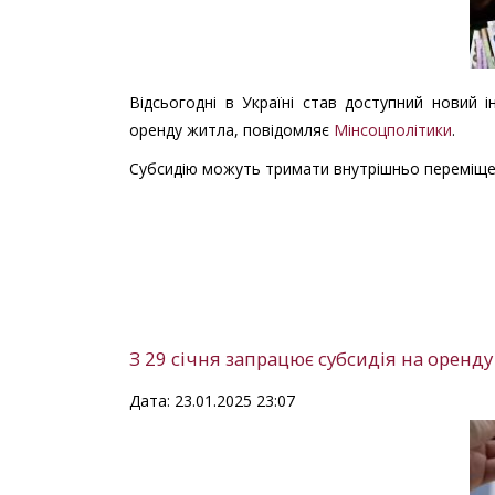
Відсьогодні в Україні став доступний новий 
оренду житла, повідомляє
Мінсоцполітики
.
Субсидію можуть тримати внутрішньо переміщені
З 29 січня запрацює субсидія на оренд
Дата: 23.01.2025 23:07