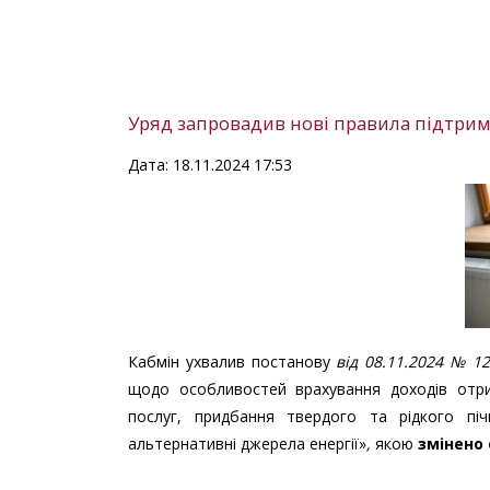
Уряд запровадив нові правила підтри
Дата: 18.11.2024 17:53
Кабмін ухвалив постанову
від 08.11.2024 № 1
щодо особливостей врахування доходів отри
послуг, придбання твердого та рідкого пі
альтернативні джерела енергії»
,
якою
змінено