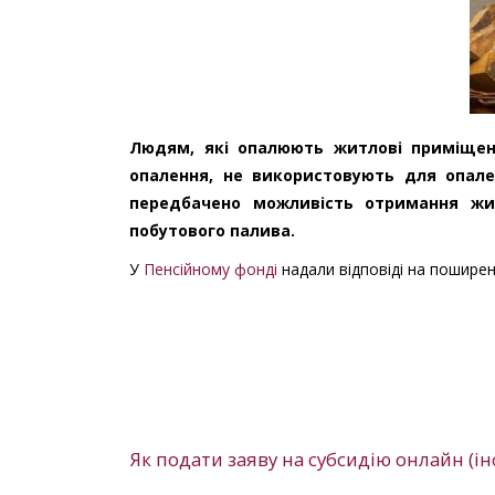
Людям, які опалюють житлові приміщен
опалення, не використовують для опале
передбачено можливість отримання жит
побутового палива.
У
Пенсійному фонді
надали відповіді на поширен
Як подати заяву на субсидію онлайн (ін