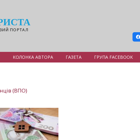
РИСТА
ВИЙ ПОРТАЛ
Я
КОЛОНКА АВТОРА
ГАЗЕТА
ГРУПА FACEBOOK
нців (ВПО)