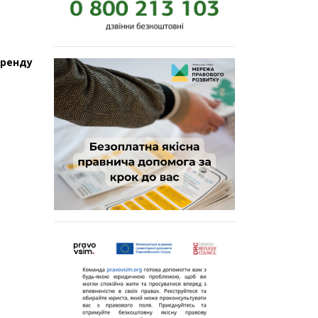
оренду