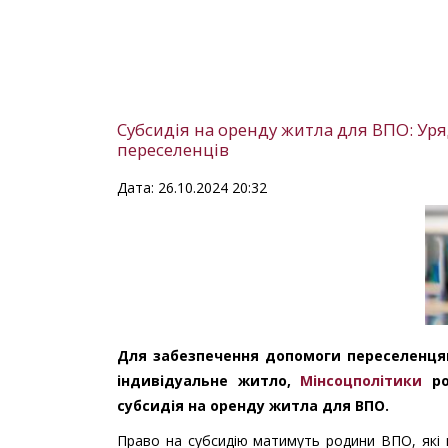
Субсидія на оренду житла для ВПО: Ур
переселенців
Дата: 26.10.2024 20:32
Для забезпечення допомоги переселенцям
індивідуальне житло,
Мінсоцполітики
ро
субсидія на оренду житла для ВПО.
Право на субсидію матимуть родини ВПО, які 