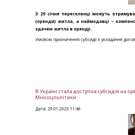
З 29 січня переселенці можуть отримува
(оренди) житла, а наймодавці – компенса
здачею житла в оренду.
Умовою призначення субсидії є укладання догов
В Україні стала доступна субсидія на 
Мінсоцполітики
Дата: 29.01.2025 11:46