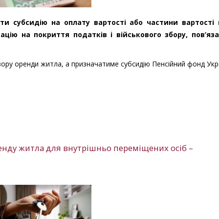
ти субсидію на оплату вартості або частини вартості
цію на покриття податків і військового збору, пов’яза
ору оренди житла, а призначатиме субсидію Пенсійний фонд Укр
оренду житла для внутрішньо переміщених осіб –