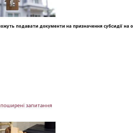
зможуть подавати документи на призначення субсидії на 
на поширені запитання