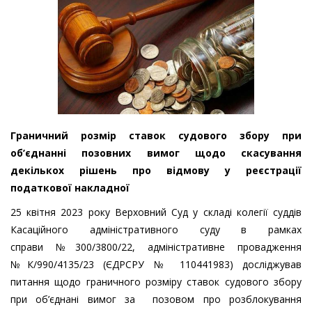
Граничний розмір ставок судового збору при
об’єднанні позовних вимог щодо скасування
декількох рішень про відмову у реєстрації
податкової накладної
25 квітня 2023 року Верховний Суд у складі колегії суддів
Касаційного адміністративного суду в рамках
справи №300/3800/22, адміністративне провадження
№К/990/4135/23 (ЄДРСРУ № 110441983) досліджував
питання щодо граничного розміру ставок судового збору
при об’єднані вимог за позовом про розблокування