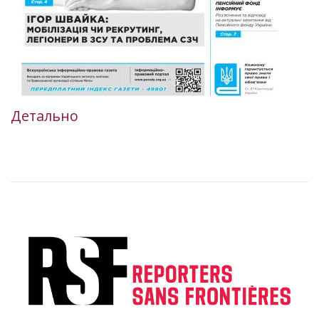
Детально