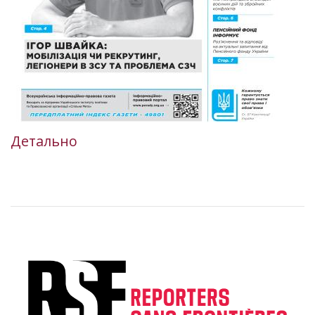
Детально