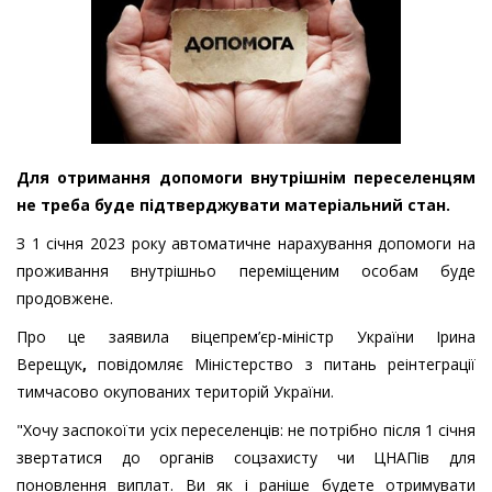
Для отримання допомоги внутрішнім переселенцям
не треба буде підтверджувати матеріальний стан.
З 1 січня 2023 року автоматичне нарахування допомоги на
проживання внутрішньо переміщеним особам буде
продовжене.
Про це заявила віцепрем’єр-міністр України Ірина
Верещук
,
повідомляє
Міністерство з питань реінтеграції
тимчасово окупованих територій України.
"Хочу заспокоїти усіх переселенців: не потрібно після 1 січня
звертатися до органів соцзахисту чи ЦНАПів для
поновлення виплат. Ви як і раніше будете отримувати