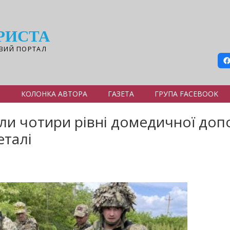
РИСТА
ВИЙ ПОРТАЛ
Я
КОЛОНКА АВТОРА
ГАЗЕТА
ГРУПА FACEBOOK
ли чотири рівні домедичної доп
еталі