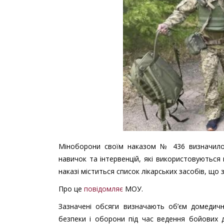
Міноборони своїм наказом № 436 визначило 
навичок та інтервенцій, які використовуютьс
наказі міститься список лікарських засобів, щ
Про це
повідомляє
МОУ.
Зазначені обсяги визначають об’єм домедичн
безпеки і оборони під час ведення бойових д