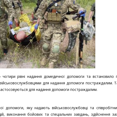
чотири рівні надання домедичної допомоги та встановило п
я військовослужбовцями для надання допомоги постраждалим. 
о застосовуються для надання допомоги постраждалим.
ої допомоги, яку надають військовослужбовці та співробітни
ій, виконання бойових та спеціальних завдань, здійснення за