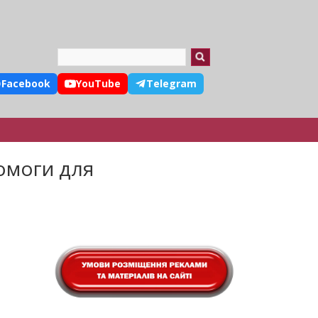
Search
Facebook
YouTube
Telegram
омоги для