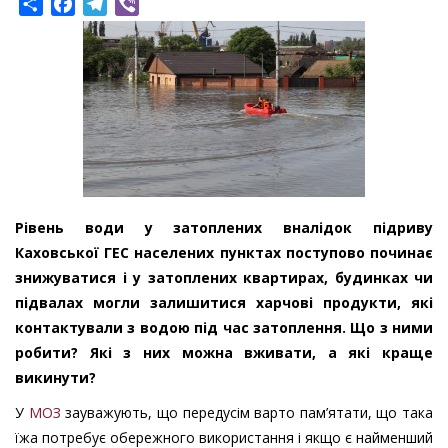
Share
Facebook
Telegram
Viber
Рівень води у затоплених вналідок підриву
Каховської ГЕС населених пунктах поступово починає
знижуватися і у затоплених квартирах, будинках чи
підвалах могли залишитися харчові продукти, які
контактували з водою під час затоплення. Що з ними
робити? Які з них можна вживати, а які краще
викинути?
У
МОЗ
зауважують, що передусім варто пам’ятати, що така
їжа потребує обережного використання і якщо є найменший