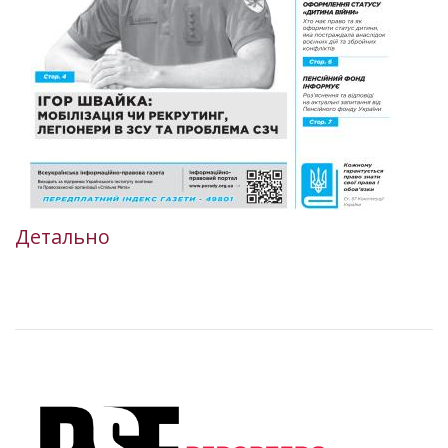
Детально