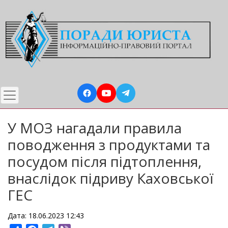
Перейти
до
основного
вмісту
У МОЗ нагадали правила
поводження з продуктами та
посудом після підтоплення,
внаслідок підриву Каховської
ГЕС
Дата: 18.06.2023 12:43