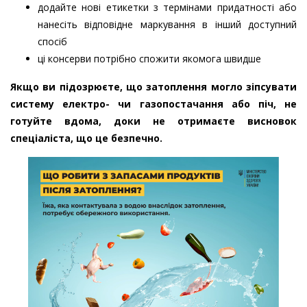
додайте нові етикетки з термінами придатності або
нанесіть відповідне маркування в інший доступний
спосіб
ці консерви потрібно спожити якомога швидше
Якщо ви підозрюєте, що затоплення могло зіпсувати
систему електро- чи газопостачання або піч, не
готуйте вдома, доки не отримаєте висновок
спеціаліста, що це безпечно.