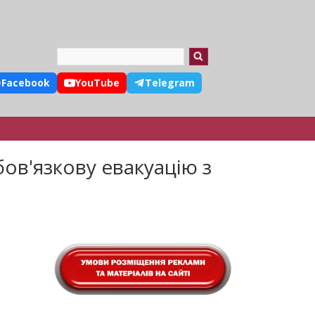
Search
Facebook
YouTube
Telegram
ов'язкову евакуацію з