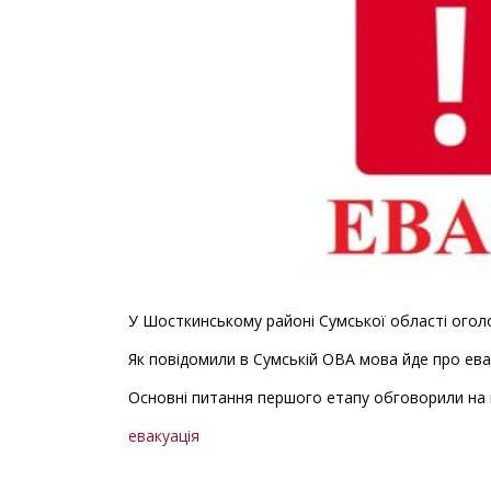
У Шосткинському районі Сумської області оголо
Як повідомили в Сумській ОВА мова йде про евак
Основні питання першого етапу обговорили на в
евакуація