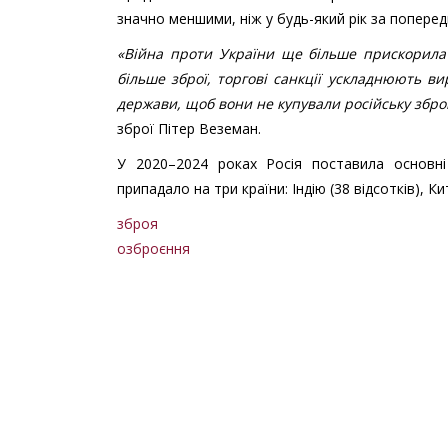
значно меншими, ніж у будь-який рік за поперед
«Війна проти України ще більше прискорила 
більше зброї, торгові санкції ускладнюють ви
держави, щоб вони не купували російську збр
зброї Пітер Веземан.
У 2020–2024 роках Росія поставила основні
припадало на три країни: Індію (38 відсотків), Кит
зброя
озброєння