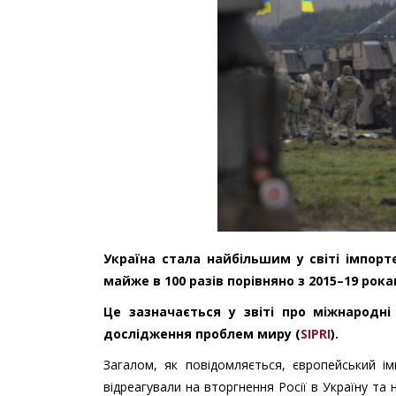
Україна стала найбільшим у світі імпорте
майже в 100 разів порівняно з 2015–19 рока
Це зазначається у звіті про міжнародні
дослідження проблем миру (
SIPRI
)
.
Загалом, як повідомляється, європейський ім
відреагували на вторгнення Росії в Україну т