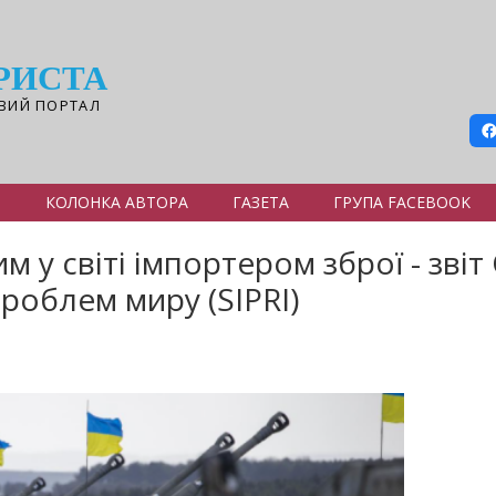
РИСТА
ВИЙ ПОРТАЛ
Я
КОЛОНКА АВТОРА
ГАЗЕТА
ГРУПА FACEBOOK
м у світі імпортером зброї - зві
роблем миру (SIPRI)