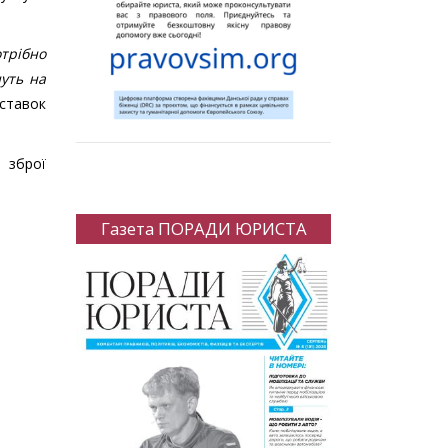
трібно
нуть на
оставок
 зброї
Газета ПОРАДИ ЮРИСТА